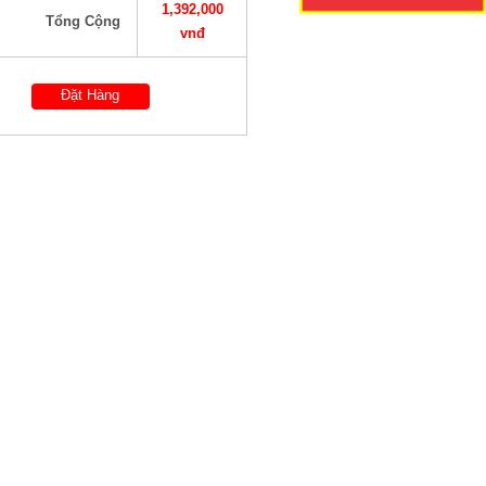
1,392,000
Tổng Cộng
vnđ
Đặt Hàng