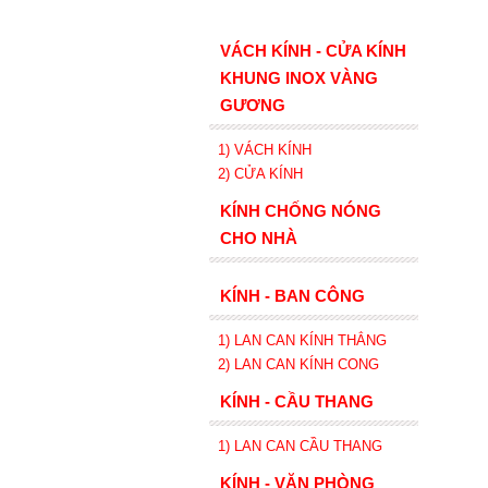
VÁCH KÍNH - CỬA KÍNH
KHUNG INOX VÀNG
GƯƠNG
1) VÁCH KÍNH
2) CỬA KÍNH
KÍNH CHỐNG NÓNG
CHO NHÀ
KÍNH - BAN CÔNG
1) LAN CAN KÍNH
THẲNG
2)
LAN CAN
KÍNH
CONG
KÍNH - CẦU THANG
1) LAN CAN CẦU THANG
KÍNH - VĂN PHÒNG