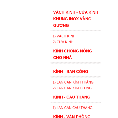
VÁCH KÍNH - CỬA KÍNH
KHUNG INOX VÀNG
GƯƠNG
1) VÁCH KÍNH
2) CỬA KÍNH
KÍNH CHỐNG NÓNG
CHO NHÀ
KÍNH - BAN CÔNG
1) LAN CAN KÍNH
THẲNG
2)
LAN CAN
KÍNH
CONG
KÍNH - CẦU THANG
1) LAN CAN CẦU THANG
KÍNH - VĂN PHÒNG