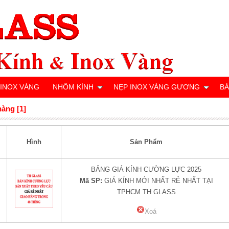
 INOX VÀNG
NHÔM KÍNH
NẸP INOX VÀNG GƯƠNG
BÁ
hàng [1]
Hình
Sản Phẩm
BẢNG GIÁ KÍNH CƯỜNG LỰC 2025
Mã SP:
GIÁ KÍNH MỚI NHẤT RẺ NHẤT TẠI
TPHCM TH GLASS
Xoá