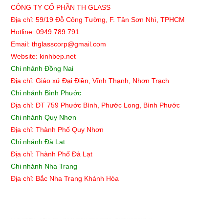
CÔNG TY CỔ PHẦN TH GLASS
Địa chỉ: 59/19 Đỗ Công Tường, F. Tân Sơn Nhì, TPHCM
Hotline: 0949.789.791
Email: thglasscorp@gmail.com
Website: kinhbep.net
Chi nhánh Đồng Nai
Địa chỉ: Giáo xứ Đại Điền, Vĩnh Thạnh, Nhơn Trạch
Chi nhánh Bình Phước
Địa chỉ: ĐT 759 Phước Bình, Phước Long, Bình Phước
Chi nhánh Quy Nhơn
Địa chỉ:
Thành Phố Quy Nhơn
Chi nhánh Đà Lạt
Địa chỉ: Thành Phố Đà Lạt
Chi nhánh Nha Trang
Địa chỉ: Bắc Nha Trang Khánh Hòa