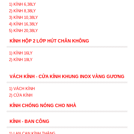
1) KÍNH 6,38LY
2) KÍNH 8,38LY
3) KÍNH 10,38LY
4) KÍNH 16,38LY
5) KÍNH 20,38LY
KÍNH HỘP 2 LỚP HÚT CHÂN KHÔNG
1) KÍNH 16LY
2) KÍNH 19LY
VÁCH KÍNH - CỬA KÍNH KHUNG INOX VÀNG GƯƠNG
1) VÁCH KÍNH
2) CỬA KÍNH
KÍNH CHỐNG NÓNG CHO NHÀ
KÍNH - BAN CÔNG
1) LAN CAN KÍNH
THẲNG