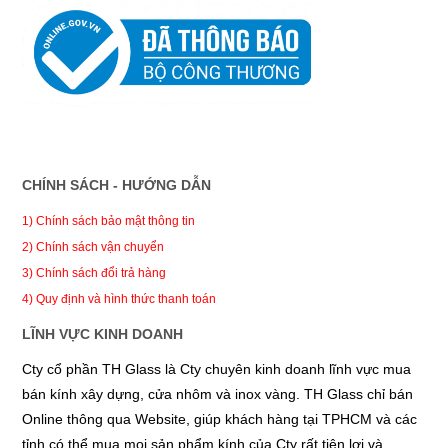
CHÍNH SÁCH - HƯỚNG DẪN
1) Chính sách bảo mật thông tin
2) Chính sách vận chuyển
3) Chính sách đổi trả hàng
4) Quy định và hình thức thanh toán
LĨNH VỰC KINH DOANH
Cty cổ phần TH Glass là Cty chuyên kinh doanh lĩnh vực mua
bán kính xây dựng, cửa nhôm và inox vàng. TH Glass chỉ bán
Online thông qua Website, giúp khách hàng tại TPHCM và các
tỉnh có thể mua mọi sản phẩm kính của Cty rất tiện lợi và