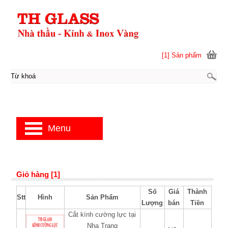
[1] Sản phẩm
Menu
Giỏ hàng [1]
Số
Giá
Thành
Stt
Hình
Sản Phẩm
Lượng
bán
Tiền
Cắt kính cường lực tại
Nha Trang