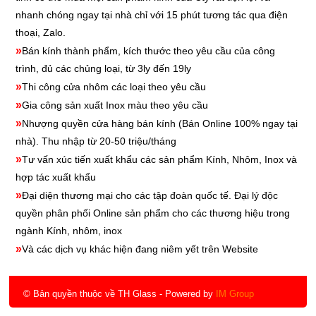
nhanh chóng ngay tại nhà chỉ với 15 phút tương tác qua điện
thoại, Zalo.
»
Bán kính thành phẩm, kích thước theo yêu cầu của công
trình, đủ các chủng loại, từ 3ly đến 19ly
»
Thi công cửa nhôm các loại theo yêu cầu
»
Gia công sản xuất Inox màu theo yêu cầu
»
Nhượng quyền cửa hàng bán kính
(Bán Online 100% ngay tại
nhà). Thu nhập từ 20-50 triệu/tháng
»
Tư vấn xúc tiến xuất khẩu các sản phẩm Kính, Nhôm, Inox và
hợp tác xuất khẩu
»
Đại diện thương mại cho các tập đoàn quốc tế. Đại lý độc
quyền phân phối Online sản phẩm cho các thương hiệu trong
ngành Kính, nhôm, inox
»
Và các dịch vụ khác hiện đang niêm yết trên Website
© Bản quyền thuộc về TH Glass
- Powered by
IM Group