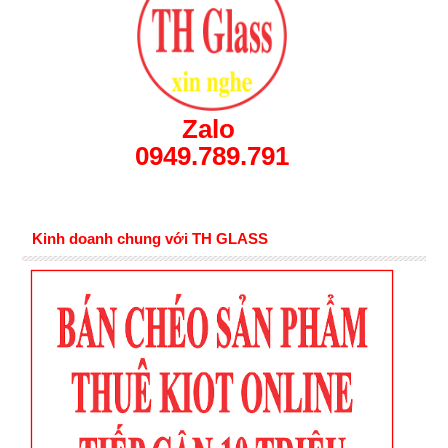
Zalo
0949.789.791
Kinh doanh chung với TH GLASS