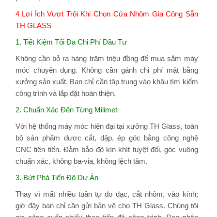
4 Lợi Ích Vượt Trội Khi Chọn Cửa Nhôm Gia Công Sẵn
TH GLASS
1. Tiết Kiệm Tối Đa Chi Phí Đầu Tư
Không cần bỏ ra hàng trăm triệu đồng để mua sắm máy
móc chuyên dụng. Không cần gánh chi phí mặt bằng
xưởng sản xuất. Bạn chỉ cần tập trung vào khâu tìm kiếm
công trình và lắp đặt hoàn thiện.
2. Chuẩn Xác Đến Từng Milimet
Với hệ thống máy móc hiện đại tại xưởng TH Glass, toàn
bộ sản phẩm được cắt, dập, ép góc bằng công nghệ
CNC tiên tiến. Đảm bảo độ kín khít tuyệt đối, góc vuông
chuẩn xác, không ba-via, không lệch tâm.
3. Bứt Phá Tiến Độ Dự Án
Thay vì mất nhiều tuần tự đo đạc, cắt nhôm, vào kính;
giờ đây bạn chỉ cần gửi bản vẽ cho TH Glass. Chúng tôi