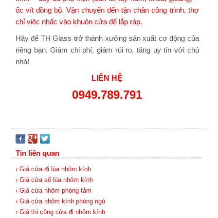
ốc vít đồng bộ. Vận chuyển đến tận chân công trình, thợ
chỉ việc nhấc vào khuôn cửa để lắp ráp.
Hãy để TH Glass trở thành xưởng sản xuất cơ động của
riêng bạn. Giảm chi phí, giảm rủi ro, tăng uy tín với chủ
nhà!
LIÊN HỆ
0949.789.791
Tin liên quan
› Giá cửa đi lùa nhôm kính
› Giá cửa sổ lùa nhôm kính
› Giá cửa nhôm phòng tắm
› Giá cửa nhôm kính phòng ngủ
› Giá thi công cửa đi nhôm kính