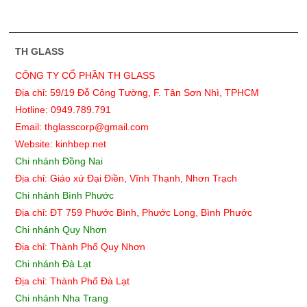
TH GLASS
CÔNG TY CỔ PHẦN TH GLASS
Địa chỉ: 59/19 Đỗ Công Tường, F. Tân Sơn Nhì, TPHCM
Hotline: 0949.789.791
Email: thglasscorp@gmail.com
Website: kinhbep.net
Chi nhánh Đồng Nai
Địa chỉ: Giáo xứ Đại Điền, Vĩnh Thạnh, Nhơn Trạch
Chi nhánh Bình Phước
Địa chỉ: ĐT 759 Phước Bình, Phước Long, Bình Phước
Chi nhánh Quy Nhơn
Địa chỉ:
Thành Phố Quy Nhơn
Chi nhánh Đà Lạt
Địa chỉ: Thành Phố Đà Lạt
Chi nhánh Nha Trang