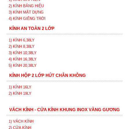
2) KÍNH BẢNG HIỆU
3) KÍNH MẶT DỰNG
4) KÍNH GIẾNG TRỜI
KÍNH AN TOÀN 2 LỚP
1) KÍNH 6,38LY
2) KÍNH 8,38LY
3) KÍNH 10,38LY
4) KÍNH 16,38LY
5) KÍNH 20,38LY
KÍNH HỘP 2 LỚP HÚT CHÂN KHÔNG
1) KÍNH 16LY
2) KÍNH 19LY
VÁCH KÍNH - CỬA KÍNH KHUNG INOX VÀNG GƯƠNG
1) VÁCH KÍNH
2) CỬA KÍNH