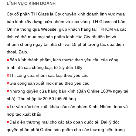
LĨNH VỰC KINH DOANH
Cty cổ phần TH Glass là Cty chuyên kinh doanh lĩnh vực mua
bán kính xây dựng, cửa nhôm và inox vàng. TH Glass chỉ bán
Online thông qua Website, giúp khách hàng tại TPHCM và các
tỉnh có thể mua mọi sản phẩm kính của Cty rất tiện lợi và
nhanh chóng ngay tại nhà chỉ với 15 phút tương tác qua điện
thoại, Zalo.
»
Bán kính thành phẩm, kích thước theo yêu cầu của công
trình, đủ các chủng loại, từ 3ly đến 19ly
»
Thi công cửa nhôm các loại theo yêu cầu
»
Gia công sản xuất Inox màu theo yêu cầu
»
Nhượng quyền cửa hàng bán kính
(Bán Online 100% ngay tại
nhà). Thu nhập từ 20-50 triệu/tháng
»
Tư vấn xúc tiến xuất khẩu các sản phẩm Kính, Nhôm, Inox và
hợp tác xuất khẩu
»
Đại diện thương mại cho các tập đoàn quốc tế. Đại lý độc
quyền phân phối Online sản phẩm cho các thương hiệu trong