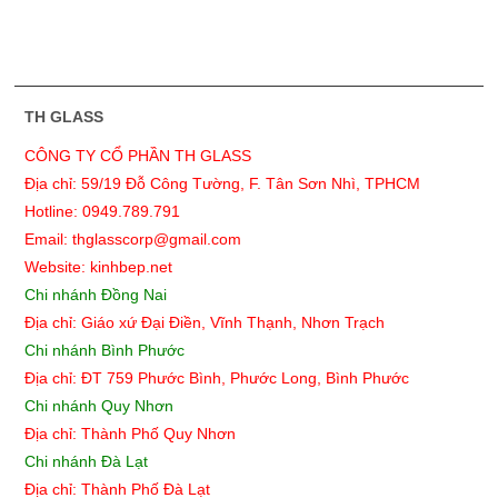
TH GLASS
CÔNG TY CỔ PHẦN TH GLASS
Địa chỉ: 59/19 Đỗ Công Tường, F. Tân Sơn Nhì, TPHCM
Hotline: 0949.789.791
Email: thglasscorp@gmail.com
Website: kinhbep.net
Chi nhánh Đồng Nai
Địa chỉ: Giáo xứ Đại Điền, Vĩnh Thạnh, Nhơn Trạch
Chi nhánh Bình Phước
Địa chỉ: ĐT 759 Phước Bình, Phước Long, Bình Phước
Chi nhánh Quy Nhơn
Địa chỉ:
Thành Phố Quy Nhơn
Chi nhánh Đà Lạt
Địa chỉ: Thành Phố Đà Lạt