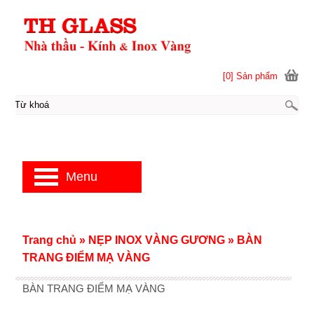
[0] Sản phẩm
Menu
Trang chủ
»
NẸP INOX VÀNG GƯƠNG
»
BÀN
TRANG ĐIỂM MẠ VÀNG
BÀN TRANG ĐIỂM MẠ VÀNG