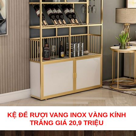
KỆ ĐỂ RƯỢI VANG INOX VÀNG KÍNH
TRẮNG
GIÁ 20,9 TRIỆU