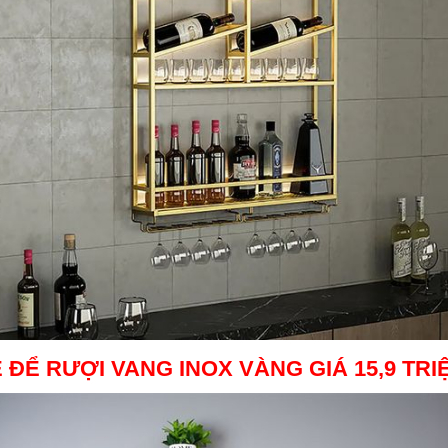
 ĐỂ RƯỢI VANG INOX VÀNG
GIÁ 15,9 TRI