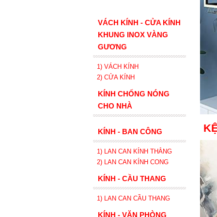
VÁCH KÍNH - CỬA KÍNH
KHUNG INOX VÀNG
GƯƠNG
1) VÁCH KÍNH
2) CỬA KÍNH
KÍNH CHỐNG NÓNG
CHO NHÀ
KỆ
KÍNH - BAN CÔNG
1) LAN CAN KÍNH
THẲNG
2)
LAN CAN
KÍNH
CONG
KÍNH - CẦU THANG
1) LAN CAN CẦU THANG
KÍNH - VĂN PHÒNG