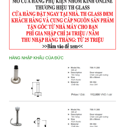
HÀNG NHẬP KHẨU CỦA ĐỨC