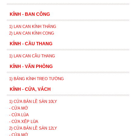
KÍNH - BAN CÔNG
1) LAN CAN KÍNH
THẲNG
2)
LAN CAN
KÍNH
CONG
KÍNH - CẦU THANG
1) LAN CAN CẦU THANG
KÍNH - VĂN PHÒNG
1) BẢNG KÍNH TREO TƯỜNG
KÍNH - CỬA, VÁCH
1) CỬA BẢN LỀ SÀN 10LY
- CỬA MỞ
- CỬA LÙA
- CỬA XẾP
LÙA
2) CỬA BẢN LỀ SÀN 12LY
- CỬA MỞ