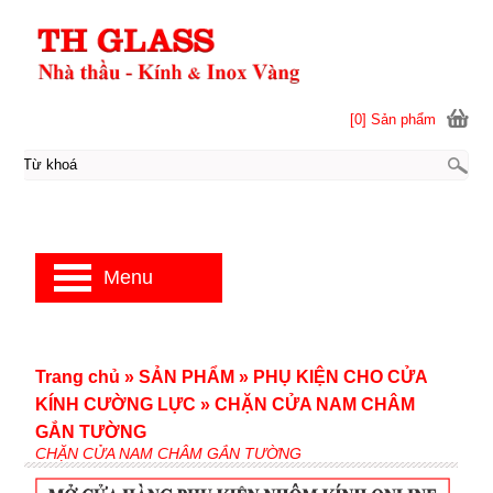
[0] Sản phẩm
Menu
Trang chủ
»
SẢN PHẨM
»
PHỤ KIỆN CHO CỬA
KÍNH CƯỜNG LỰC
»
CHẶN CỬA NAM CHÂM
GẮN TƯỜNG
CHẶN CỬA NAM CHÂM GẮN TƯỜNG