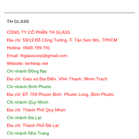
TH GLASS
CÔNG TY CỔ PHẦN TH GLASS
Địa chỉ: 59/19 Đỗ Công Tường, F. Tân Sơn Nhì, TPHCM
Hotline: 0949.789.791
Email: thglasscorp@gmail.com
Website: kinhbep.net
Chi nhánh Đồng Nai
Địa chỉ: Giáo xứ Đại Điền, Vĩnh Thạnh, Nhơn Trạch
Chi nhánh Bình Phước
Địa chỉ: ĐT 759 Phước Bình, Phước Long, Bình Phước
Chi nhánh Quy Nhơn
Địa chỉ:
Thành Phố Quy Nhơn
Chi nhánh Đà Lạt
Địa chỉ: Thành Phố Đà Lạt
Chi nhánh Nha Trang