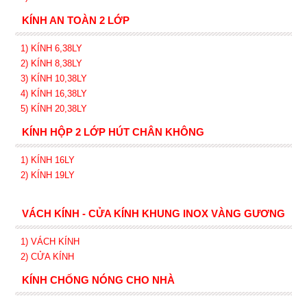
KÍNH AN TOÀN 2 LỚP
1) KÍNH 6,38LY
2) KÍNH 8,38LY
3) KÍNH 10,38LY
4) KÍNH 16,38LY
5) KÍNH 20,38LY
KÍNH HỘP 2 LỚP HÚT CHÂN KHÔNG
1) KÍNH 16LY
2) KÍNH 19LY
VÁCH KÍNH - CỬA KÍNH KHUNG INOX VÀNG GƯƠNG
1) VÁCH KÍNH
2) CỬA KÍNH
KÍNH CHỐNG NÓNG CHO NHÀ