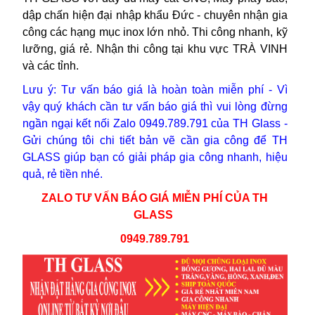
dập chấn hiện đại nhập khẩu Đức - chuyên nhận gia
công các hạng mục inox lớn nhỏ. Thi công nhanh, kỹ
lưỡng, giá rẻ. Nhận thi công tại khu vực TRÀ VINH
và các tỉnh.
Lưu ý: Tư vấn báo giá là hoàn toàn miễn phí -
Vì
vậy
quý khách cần tư vấn báo giá thì vui lòng
đừng
ngần ngại kết nối Zalo 0949.789.791 của TH Glass -
Gửi chúng tôi chi tiết bản vẽ cần gia công để TH
GLASS giúp bạn có giải pháp gia công nhanh, hiệu
quả, rẻ tiền nhé.
ZALO TƯ VẤN BÁO GIÁ MIỄN PHÍ CỦA TH
GLASS
0949.789.791