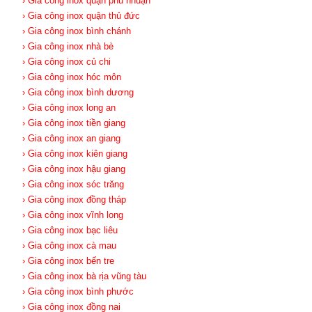
› Gia công inox quận phú nhuận
› Gia công inox quận thủ đức
› Gia công inox bình chánh
› Gia công inox nhà bè
› Gia công inox củ chi
› Gia công inox hóc môn
› Gia công inox bình dương
› Gia công inox long an
› Gia công inox tiền giang
› Gia công inox an giang
› Gia công inox kiên giang
› Gia công inox hậu giang
› Gia công inox sóc trăng
› Gia công inox đồng tháp
› Gia công inox vĩnh long
› Gia công inox bạc liêu
› Gia công inox cà mau
› Gia công inox bến tre
› Gia công inox bà rịa vũng tàu
› Gia công inox bình phước
› Gia công inox đồng nai