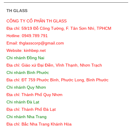
TH GLASS
CÔNG TY CỔ PHẦN TH GLASS
Địa chỉ: 59/19 Đỗ Công Tường, F. Tân Sơn Nhì, TPHCM
Hotline: 0949.789.791
Email: thglasscorp@gmail.com
Website: kinhbep.net
Chi nhánh Đồng Nai
Địa chỉ: Giáo xứ Đại Điền, Vĩnh Thạnh, Nhơn Trạch
Chi nhánh Bình Phước
Địa chỉ: ĐT 759 Phước Bình, Phước Long, Bình Phước
Chi nhánh Quy Nhơn
Địa chỉ:
Thành Phố Quy Nhơn
Chi nhánh Đà Lạt
Địa chỉ: Thành Phố Đà Lạt
Chi nhánh Nha Trang
Địa chỉ: Bắc Nha Trang Khánh Hòa