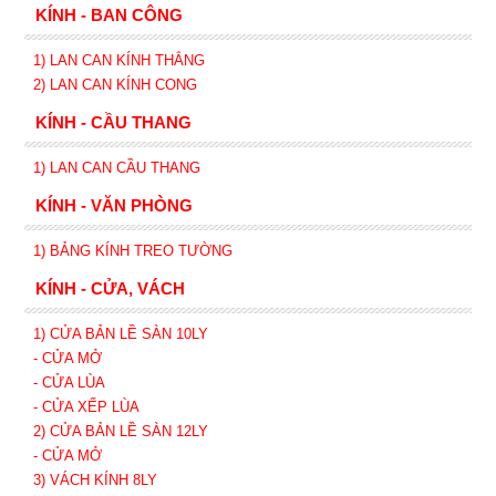
KÍNH - BAN CÔNG
1) LAN CAN KÍNH
THẲNG
2)
LAN CAN
KÍNH
CONG
KÍNH - CẦU THANG
1) LAN CAN CẦU THANG
KÍNH - VĂN PHÒNG
1) BẢNG KÍNH TREO TƯỜNG
KÍNH - CỬA, VÁCH
1) CỬA BẢN LỀ SÀN 10LY
- CỬA MỞ
- CỬA LÙA
- CỬA XẾP
LÙA
2) CỬA BẢN LỀ SÀN 12LY
- CỬA MỞ
3) VÁCH KÍNH 8LY