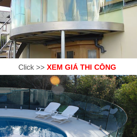
Click >>
XEM GIÁ THI CÔNG