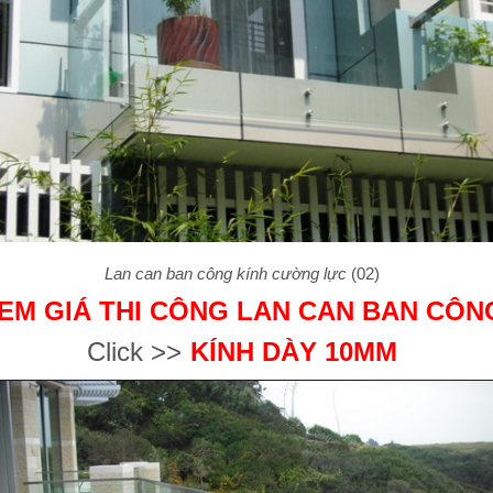
Lan can ban công kính cường lực
(02)
EM GIÁ THI CÔNG LAN CAN BAN CÔN
Click >>
KÍNH DÀY 10MM