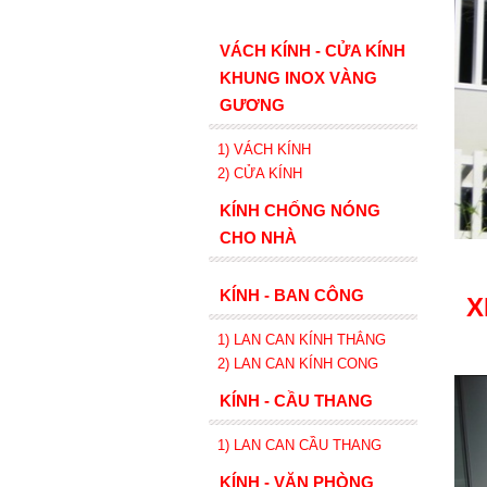
VÁCH KÍNH - CỬA KÍNH
KHUNG INOX VÀNG
GƯƠNG
1) VÁCH KÍNH
2) CỬA KÍNH
KÍNH CHỐNG NÓNG
CHO NHÀ
KÍNH - BAN CÔNG
X
1) LAN CAN KÍNH
THẲNG
2)
LAN CAN
KÍNH
CONG
KÍNH - CẦU THANG
1) LAN CAN CẦU THANG
KÍNH - VĂN PHÒNG