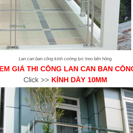
Lan can ban công kính cường lực
treo bên hông
EM GIÁ THI CÔNG LAN CAN BAN CÔN
Click >>
KÍNH DÀY 10MM