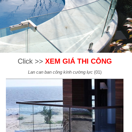
Click >>
XEM GIÁ THI CÔNG
Lan can ban công kính cường lực
(01)