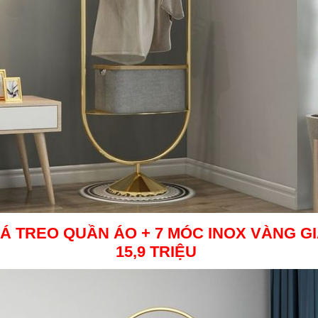
IÁ TREO QUẦN ÁO + 7 MÓC INOX VÀNG
G
15,9 TRIỆU