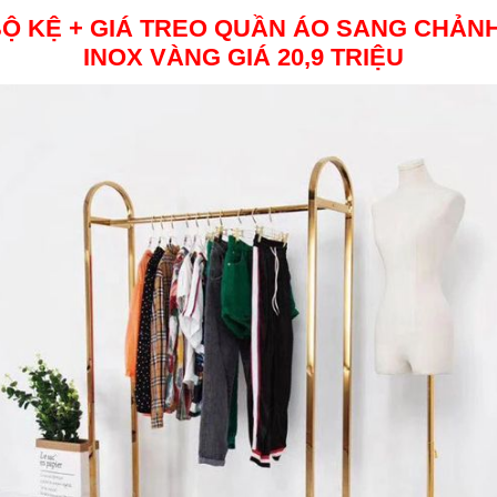
Ộ KỆ + GIÁ TREO QUẦN ÁO SANG CHẢN
INOX VÀNG
GIÁ 20,9 TRIỆU