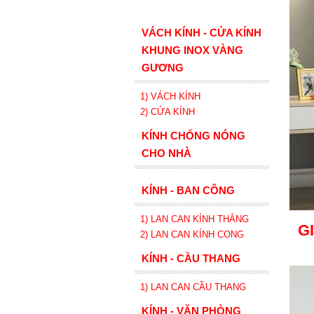
VÁCH KÍNH - CỬA KÍNH
KHUNG INOX VÀNG
GƯƠNG
1) VÁCH KÍNH
2) CỬA KÍNH
KÍNH CHỐNG NÓNG
CHO NHÀ
KÍNH - BAN CÔNG
1) LAN CAN KÍNH
THẲNG
G
2)
LAN CAN
KÍNH
CONG
KÍNH - CẦU THANG
1) LAN CAN CẦU THANG
KÍNH - VĂN PHÒNG