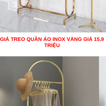
GIÁ TREO QUẦN ÁO INOX VÀNG
GIÁ 15,9
TRIỆU