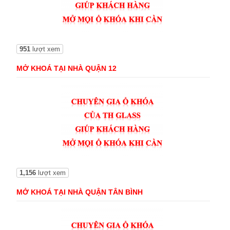
951
lượt xem
MỞ KHOÁ TẠI NHÀ QUẬN 12
1,156
lượt xem
MỞ KHOÁ TẠI NHÀ QUẬN TÂN BÌNH