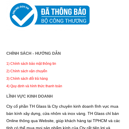
CHÍNH SÁCH - HƯỚNG DẪN
1) Chính sách bảo mật thông tin
2) Chính sách vận chuyển
3) Chính sách đổi trả hàng
4) Quy định và hình thức thanh toán
LĨNH VỰC KINH DOANH
Cty cổ phần TH Glass là Cty chuyên kinh doanh lĩnh vực mua
bán kính xây dựng, cửa nhôm và inox vàng. TH Glass chỉ bán
Online thông qua Website, giúp khách hàng tại TPHCM và các
tỉnh có thể mua mọi sản phẩm kính của Cty rất tiện lợi và