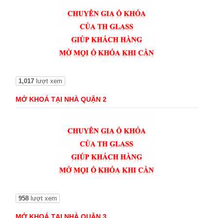
1,017
lượt xem
MỞ KHOÁ TẠI NHÀ QUẬN 2
958
lượt xem
MỞ KHOÁ TẠI NHÀ QUẬN 3