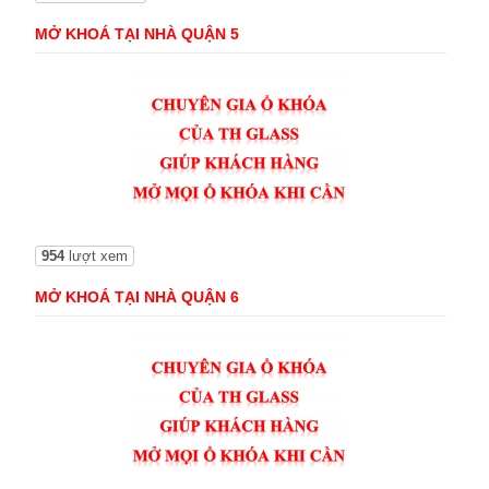
MỞ KHOÁ TẠI NHÀ QUẬN 5
954
lượt xem
MỞ KHOÁ TẠI NHÀ QUẬN 6