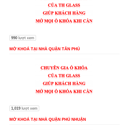
990
lượt xem
MỞ KHOÁ TẠI NHÀ QUẬN TÂN PHÚ
1,019
lượt xem
MỞ KHOÁ TẠI NHÀ QUẬN PHÚ NHUẬN