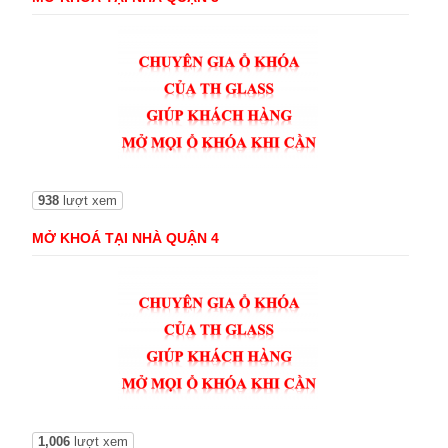
938
lượt xem
MỞ KHOÁ TẠI NHÀ QUẬN 4
1,006
lượt xem