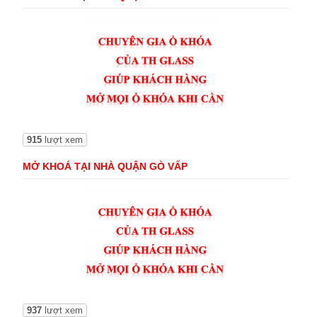
915
lượt xem
MỞ KHOÁ TẠI NHÀ QUẬN GÒ VẤP
937
lượt xem