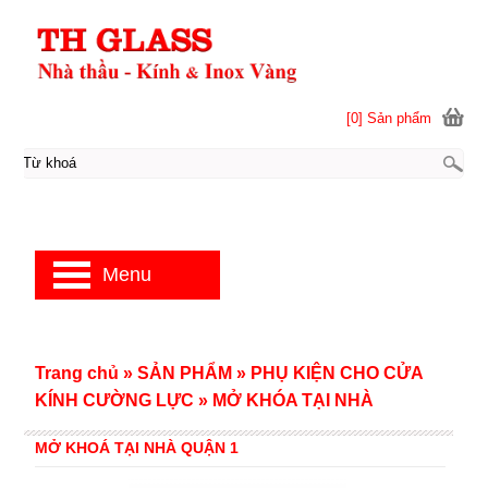
[0] Sản phẩm
Menu
Trang chủ
»
SẢN PHẨM
»
PHỤ KIỆN CHO CỬA
KÍNH CƯỜNG LỰC
»
MỞ KHÓA TẠI NHÀ
MỞ KHOÁ TẠI NHÀ QUẬN 1