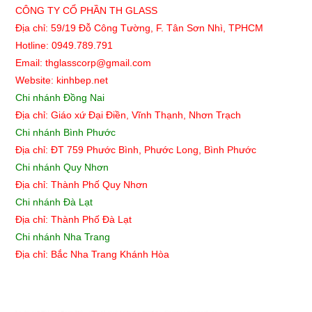
CÔNG TY CỔ PHẦN TH GLASS
Địa chỉ: 59/19 Đỗ Công Tường, F. Tân Sơn Nhì, TPHCM
Hotline: 0949.789.791
Email: thglasscorp@gmail.com
Website: kinhbep.net
Chi nhánh Đồng Nai
Địa chỉ: Giáo xứ Đại Điền, Vĩnh Thạnh, Nhơn Trạch
Chi nhánh Bình Phước
Địa chỉ: ĐT 759 Phước Bình, Phước Long, Bình Phước
Chi nhánh Quy Nhơn
Địa chỉ:
Thành Phố Quy Nhơn
Chi nhánh Đà Lạt
Địa chỉ: Thành Phố Đà Lạt
Chi nhánh Nha Trang
Địa chỉ: Bắc Nha Trang Khánh Hòa