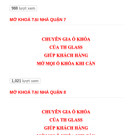
988
lượt xem
MỞ KHOÁ TẠI NHÀ QUẬN 7
1,021
lượt xem
MỞ KHOÁ TẠI NHÀ QUẬN 8