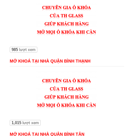
985
lượt xem
MỞ KHOÁ TẠI NHÀ QUẬN BÌNH THẠNH
1,015
lượt xem
MỞ KHOÁ TẠI NHÀ QUẬN BÌNH TÂN