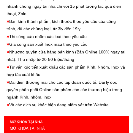
nhanh chóng ngay tại nhà chỉ với 15 phút tương tác qua điện
thoại, Zalo.
»
Bán kính thành phẩm, kích thước theo yêu cầu của công
trình, đủ các chủng loại, từ 3ly đến 19ly
»
Thi công cửa nhôm các loại theo yêu cầu
»
Gia công sản xuất Inox màu theo yêu cầu
»
Nhượng quyền cửa hàng bán kính
(Bán Online 100% ngay tại
nhà). Thu nhập từ 20-50 triệu/tháng
»
Tư vấn xúc tiến xuất khẩu các sản phẩm Kính, Nhôm, Inox và
hợp tác xuất khẩu
»
Đại diện thương mại cho các tập đoàn quốc tế. Đại lý độc
quyền phân phối Online sản phẩm cho các thương hiệu trong
ngành Kính, nhôm, inox
»
Và các dịch vụ khác hiện đang niêm yết trên Website
MỞ KHÓA TẠI NHÀ
MỞ KHÓA TẠI NHÀ