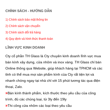
CHÍNH SÁCH - HƯỚNG DẪN
1) Chính sách bảo mật thông tin
2) Chính sách vận chuyển
3) Chính sách đổi trả hàng
4) Quy định và hình thức thanh toán
LĨNH VỰC KINH DOANH
Cty cổ phần TH Glass là Cty chuyên kinh doanh lĩnh vực mua
bán kính xây dựng, cửa nhôm và inox vàng. TH Glass chỉ bán
Online thông qua Website, giúp khách hàng tại TPHCM và các
tỉnh có thể mua mọi sản phẩm kính của Cty rất tiện lợi và
nhanh chóng ngay tại nhà chỉ với 15 phút tương tác qua điện
thoại, Zalo.
»
Bán kính thành phẩm, kích thước theo yêu cầu của công
trình, đủ các chủng loại, từ 3ly đến 19ly
»
Thi công cửa nhôm các loại theo yêu cầu