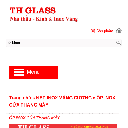
[0] Sản phẩm
Menu
Trang chủ
»
NẸP INOX VÀNG GƯƠNG
»
ỐP INOX
CỬA THANG MÁY
ỐP INOX CỬA THANG MÁY