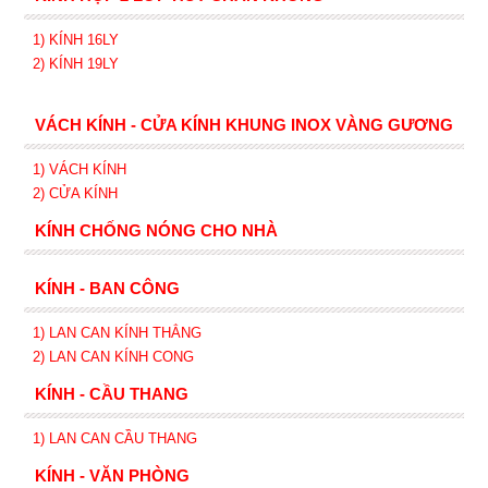
1) KÍNH 16LY
2) KÍNH 19LY
VÁCH KÍNH - CỬA KÍNH KHUNG INOX VÀNG GƯƠNG
1) VÁCH KÍNH
2) CỬA KÍNH
KÍNH CHỐNG NÓNG CHO NHÀ
KÍNH - BAN CÔNG
1) LAN CAN KÍNH
THẲNG
2)
LAN CAN
KÍNH
CONG
KÍNH - CẦU THANG
1) LAN CAN CẦU THANG
KÍNH - VĂN PHÒNG