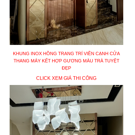
KHUNG INOX HỒNG TRANG TRÍ VIỀN CẠNH CỬA
THANG MÁY KẾT HỢP GƯƠNG MÀU TRÀ TUYỆT
ĐẸP
CLICK XEM GIÁ THI CÔNG