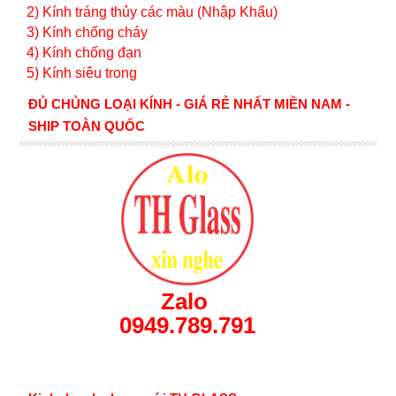
2) Kính tráng thủy các màu (Nhập Khẩu)
3) Kính chống cháy
4) Kính chống đạn
5) Kính siêu trong
ĐỦ CHỦNG LOẠI KÍNH - GIÁ RẺ NHẤT MIỀN NAM -
SHIP TOÀN QUỐC
Zalo
0949.789.791