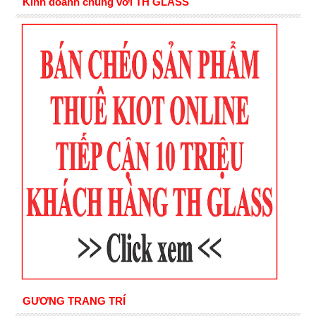
Kinh doanh chung với TH GLASS
GƯƠNG TRANG TRÍ