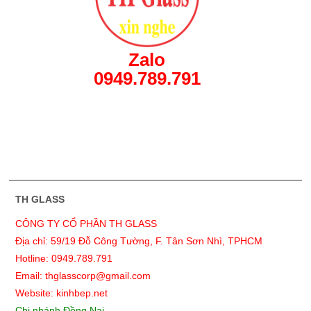
Zalo
0949.789.791
TH GLASS
CÔNG TY CỔ PHẦN TH GLASS
Địa chỉ: 59/19 Đỗ Công Tường, F. Tân Sơn Nhì, TPHCM
Hotline: 0949.789.791
Email: thglasscorp@gmail.com
Website: kinhbep.net
Chi nhánh Đồng Nai