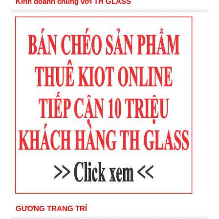
Kinh doanh chung với TH GLASS
GƯƠNG TRANG TRÍ