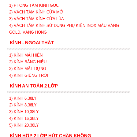
1) PHÒNG TẮM KÍNH GÓC
2) VÁCH TẮM KÍNH CỬA MỞ
3)
VÁCH TẮM KÍNH CỬA LÙA
4) VÁCH TẮM KÍNH SỬ DỤNG PHỤ KIỆN INOX MÀU VÀNG
GOLD, VÀNG HỒNG
KÍNH - NGOẠI THẤT
1) KÍNH MÁI HIÊN
2) KÍNH BẢNG HIỆU
3) KÍNH MẶT DỰNG
4) KÍNH GIẾNG TRỜI
KÍNH AN TOÀN 2 LỚP
1) KÍNH 6,38LY
2) KÍNH 8,38LY
3) KÍNH 10,38LY
4) KÍNH 16,38LY
5) KÍNH 20,38LY
KÍNH HỘP 2 LỚP HÚT CHÂN KHÔNG