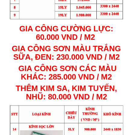
GIA CÔNG CƯỜNG LỰC:
60.000 VND / M2
GIA CÔNG SƠN MÀU TRẮNG
SỮA, ĐEN: 230.000 VND / M2
GIA CÔNG SƠN CÁC MÀU
KHÁC: 285.000 VND / M2
THÊM KIM SA, KIM TUYẾN,
NHŨ: 80.000 VND / M2