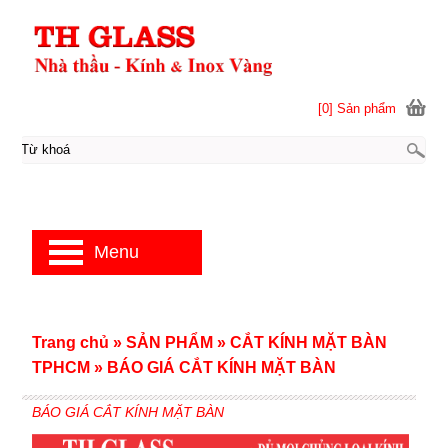
[0] Sản phẩm
Menu
Trang chủ
»
SẢN PHẨM
»
CẮT KÍNH MẶT BÀN
TPHCM
»
BÁO GIÁ CẮT KÍNH MẶT BÀN
BÁO GIÁ CẮT KÍNH MẶT BÀN