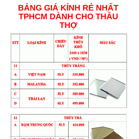
BẢNG GIÁ KÍNH RẺ NHẤT
TPHCM DÀNH CHO THẦU
THỢ