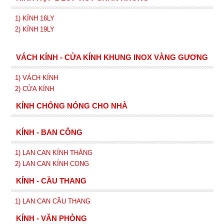
1) KÍNH 16LY
2) KÍNH 19LY
VÁCH KÍNH - CỬA KÍNH KHUNG INOX VÀNG GƯƠNG
1) VÁCH KÍNH
2) CỬA KÍNH
KÍNH CHỐNG NÓNG CHO NHÀ
KÍNH - BAN CÔNG
1) LAN CAN KÍNH
THẲNG
2)
LAN CAN
KÍNH
CONG
KÍNH - CẦU THANG
1) LAN CAN CẦU THANG
KÍNH - VĂN PHÒNG