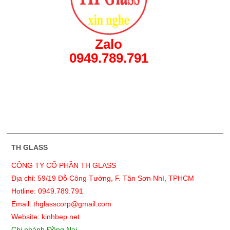
Zalo
0949.789.791
TH GLASS
CÔNG TY CỔ PHẦN TH GLASS
Địa chỉ: 59/19 Đỗ Công Tường, F. Tân Sơn Nhì, TPHCM
Hotline: 0949.789.791
Email: thglasscorp@gmail.com
Website: kinhbep.net
Chi nhánh Đồng Nai