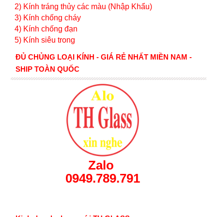
2) Kính tráng thủy các màu (Nhập Khẩu)
3) Kính chống cháy
4) Kính chống đạn
5) Kính siêu trong
ĐỦ CHỦNG LOẠI KÍNH - GIÁ RẺ NHẤT MIỀN NAM -
SHIP TOÀN QUỐC
Zalo
0949.789.791