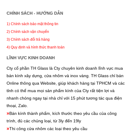
CHÍNH SÁCH - HƯỚNG DẪN
1) Chính sách bảo mật thông tin
2) Chính sách vận chuyển
3) Chính sách đổi trả hàng
4) Quy định và hình thức thanh toán
LĨNH VỰC KINH DOANH
Cty cổ phần TH Glass là Cty chuyên kinh doanh lĩnh vực mua
bán kính xây dựng, cửa nhôm và inox vàng. TH Glass chỉ bán
Online thông qua Website, giúp khách hàng tại TPHCM và các
tỉnh có thể mua mọi sản phẩm kính của Cty rất tiện lợi và
nhanh chóng ngay tại nhà chỉ với 15 phút tương tác qua điện
thoại, Zalo.
»
Bán kính thành phẩm, kích thước theo yêu cầu của công
trình, đủ các chủng loại, từ 3ly đến 19ly
»
Thi công cửa nhôm các loại theo yêu cầu