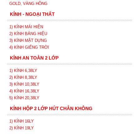
GOLD, VÀNG HỒNG
KÍNH - NGOẠI THẤT
1) KÍNH MÁI HIÊN
2) KÍNH BẢNG HIỆU
3) KÍNH MẶT DỰNG
4) KÍNH GIẾNG TRỜI
KÍNH AN TOÀN 2 LỚP
1) KÍNH 6,38LY
2) KÍNH 8,38LY
3) KÍNH 10,38LY
4) KÍNH 16,38LY
5) KÍNH 20,38LY
KÍNH HỘP 2 LỚP HÚT CHÂN KHÔNG
1) KÍNH 16LY
2) KÍNH 19LY