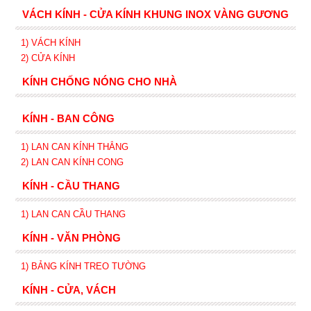
VÁCH KÍNH - CỬA KÍNH KHUNG INOX VÀNG GƯƠNG
1) VÁCH KÍNH
2) CỬA KÍNH
KÍNH CHỐNG NÓNG CHO NHÀ
KÍNH - BAN CÔNG
1) LAN CAN KÍNH
THẲNG
2)
LAN CAN
KÍNH
CONG
KÍNH - CẦU THANG
1) LAN CAN CẦU THANG
KÍNH - VĂN PHÒNG
1) BẢNG KÍNH TREO TƯỜNG
KÍNH - CỬA, VÁCH