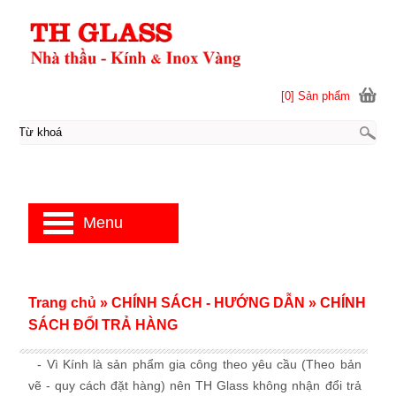
[0] Sản phẩm
Menu
Trang chủ
»
CHÍNH SÁCH - HƯỚNG DẪN
»
CHÍNH
SÁCH ĐỔI TRẢ HÀNG
- Vì Kính là sản phẩm gia công theo yêu cầu (Theo bản
vẽ - quy cách đặt hàng) nên TH Glass không nhận đổi trả