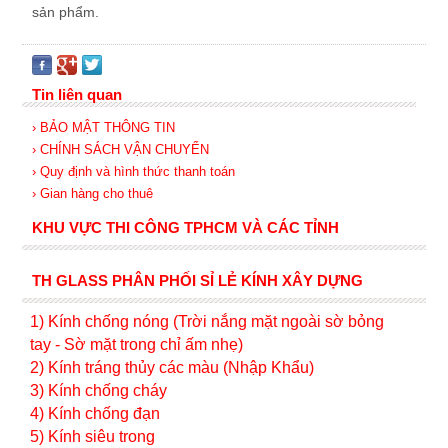
sản phẩm.
Tin liên quan
› BẢO MẬT THÔNG TIN
› CHÍNH SÁCH VẬN CHUYỂN
› Quy định và hình thức thanh toán
› Gian hàng cho thuê
KHU VỰC THI CÔNG TPHCM VÀ CÁC TỈNH
TH GLASS PHÂN PHỐI SỈ LẺ KÍNH XÂY DỰNG
1) Kính c
hống nóng (Trời nắng mặt ngoài sờ bỏng
tay - Sờ mặt trong chỉ ấm nhẹ)
2) Kính tráng thủy các màu (Nhập Khẩu)
3) Kính chống cháy
4) Kính chống đạn
5) Kính siêu trong