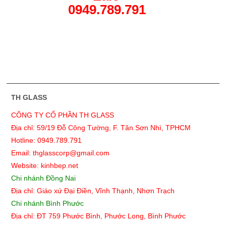
0949.789.791
TH GLASS
CÔNG TY CỔ PHẦN TH GLASS
Địa chỉ: 59/19 Đỗ Công Tường, F. Tân Sơn Nhì, TPHCM
Hotline: 0949.789.791
Email: thglasscorp@gmail.com
Website: kinhbep.net
Chi nhánh Đồng Nai
Địa chỉ: Giáo xứ Đại Điền, Vĩnh Thạnh, Nhơn Trạch
Chi nhánh Bình Phước
Địa chỉ: ĐT 759 Phước Bình, Phước Long, Bình Phước