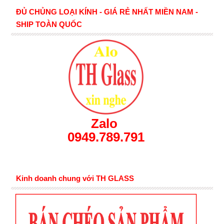
ĐỦ CHỦNG LOẠI KÍNH - GIÁ RẺ NHẤT MIỀN NAM -
SHIP TOÀN QUỐC
Zalo
0949.789.791
Kinh doanh chung với TH GLASS