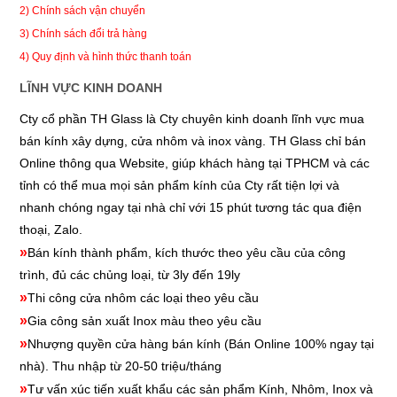
2) Chính sách vận chuyển
3) Chính sách đổi trả hàng
4) Quy định và hình thức thanh toán
LĨNH VỰC KINH DOANH
Cty cổ phần TH Glass là Cty chuyên kinh doanh lĩnh vực mua
bán kính xây dựng, cửa nhôm và inox vàng. TH Glass chỉ bán
Online thông qua Website, giúp khách hàng tại TPHCM và các
tỉnh có thể mua mọi sản phẩm kính của Cty rất tiện lợi và
nhanh chóng ngay tại nhà chỉ với 15 phút tương tác qua điện
thoại, Zalo.
»
Bán kính thành phẩm, kích thước theo yêu cầu của công
trình, đủ các chủng loại, từ 3ly đến 19ly
»
Thi công cửa nhôm các loại theo yêu cầu
»
Gia công sản xuất Inox màu theo yêu cầu
»
Nhượng quyền cửa hàng bán kính
(Bán Online 100% ngay tại
nhà). Thu nhập từ 20-50 triệu/tháng
»
Tư vấn xúc tiến xuất khẩu các sản phẩm Kính, Nhôm, Inox và