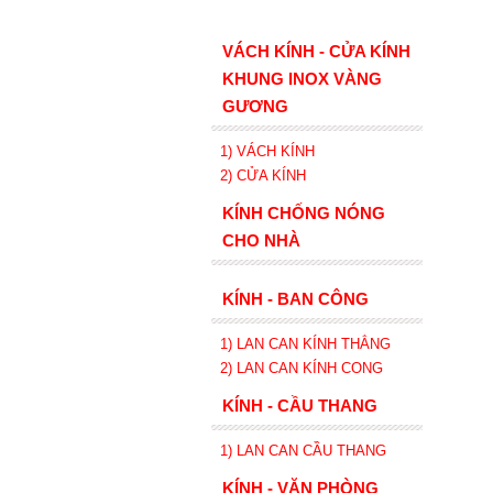
VÁCH KÍNH - CỬA KÍNH
KHUNG INOX VÀNG
GƯƠNG
1) VÁCH KÍNH
2) CỬA KÍNH
KÍNH CHỐNG NÓNG
CHO NHÀ
KÍNH - BAN CÔNG
1) LAN CAN KÍNH
THẲNG
2)
LAN CAN
KÍNH
CONG
KÍNH - CẦU THANG
1) LAN CAN CẦU THANG
KÍNH - VĂN PHÒNG