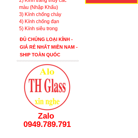
2) Kính tráng thủy các
màu (Nhập Khẩu)
3) Kính chống cháy
4) Kính chống đạn
5) Kính siêu trong
ĐỦ CHỦNG LOẠI KÍNH -
GIÁ RẺ NHẤT MIỀN NAM -
SHIP TOÀN QUỐC
Zalo
0949.789.791