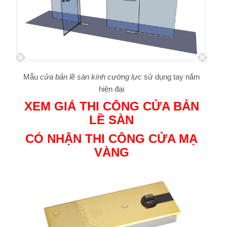
Mẫu
cửa bản lề sàn kính cường lực
sử dụng tay nắm
hiện đại
XEM GIÁ THI CÔNG CỬA BẢN
LỀ SÀN
CÓ NHẬN THI CÔNG CỬA MẠ
VÀNG