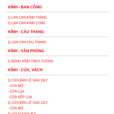
KÍNH - BAN CÔNG
1) LAN CAN KÍNH
THẲNG
2)
LAN CAN
KÍNH
CONG
KÍNH - CẦU THANG
1) LAN CAN CẦU THANG
KÍNH - VĂN PHÒNG
1) BẢNG KÍNH TREO TƯỜNG
KÍNH - CỬA, VÁCH
1) CỬA BẢN LỀ SÀN 10LY
- CỬA MỞ
- CỬA LÙA
- CỬA XẾP
LÙA
2) CỬA BẢN LỀ SÀN 12LY
- CỬA MỞ
3) VÁCH KÍNH 8LY