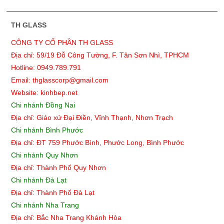
TH GLASS
CÔNG TY CỔ PHẦN TH GLASS
Địa chỉ: 59/19 Đỗ Công Tường, F. Tân Sơn Nhì, TPHCM
Hotline: 0949.789.791
Email: thglasscorp@gmail.com
Website: kinhbep.net
Chi nhánh Đồng Nai
Địa chỉ: Giáo xứ Đại Điền, Vĩnh Thạnh, Nhơn Trạch
Chi nhánh Bình Phước
Địa chỉ: ĐT 759 Phước Bình, Phước Long, Bình Phước
Chi nhánh Quy Nhơn
Địa chỉ:
Thành Phố Quy Nhơn
Chi nhánh Đà Lạt
Địa chỉ: Thành Phố Đà Lạt
Chi nhánh Nha Trang
Địa chỉ: Bắc Nha Trang Khánh Hòa