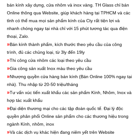
bán kính xây dựng, cửa nhôm và inox vàng. TH Glass chỉ bán
Online thông qua Website, giúp khách hàng tại TPHCM và các
tỉnh có thể mua mọi sản phẩm kính của Cty rất tiện lợi và
nhanh chóng ngay tại nhà chỉ với 15 phút tương tác qua điện
thoại, Zalo.
»
Bán kính thành phẩm, kích thước theo yêu cầu của công
trình, đủ các chủng loại, từ 3ly đến 19ly
»
Thi công cửa nhôm các loại theo yêu cầu
»
Gia công sản xuất Inox màu theo yêu cầu
»
Nhượng quyền cửa hàng bán kính
(Bán Online 100% ngay tại
nhà). Thu nhập từ 20-50 triệu/tháng
»
Tư vấn xúc tiến xuất khẩu các sản phẩm Kính, Nhôm, Inox và
hợp tác xuất khẩu
»
Đại diện thương mại cho các tập đoàn quốc tế. Đại lý độc
quyền phân phối Online sản phẩm cho các thương hiệu trong
ngành Kính, nhôm, inox
»
Và các dịch vụ khác hiện đang niêm yết trên Website