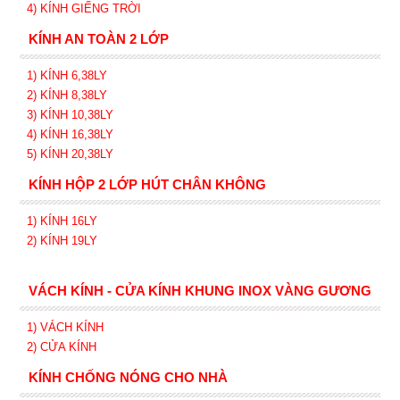
4) KÍNH GIẾNG TRỜI
KÍNH AN TOÀN 2 LỚP
1) KÍNH 6,38LY
2) KÍNH 8,38LY
3) KÍNH 10,38LY
4) KÍNH 16,38LY
5) KÍNH 20,38LY
KÍNH HỘP 2 LỚP HÚT CHÂN KHÔNG
1) KÍNH 16LY
2) KÍNH 19LY
VÁCH KÍNH - CỬA KÍNH KHUNG INOX VÀNG GƯƠNG
1) VÁCH KÍNH
2) CỬA KÍNH
KÍNH CHỐNG NÓNG CHO NHÀ