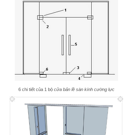
6 chi tiết của 1 bộ
cửa bản lề sàn kính cường lực