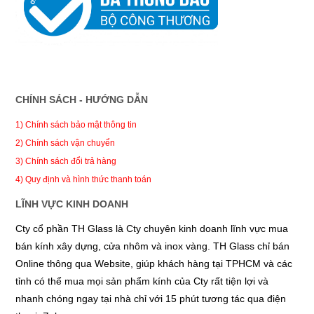
CHÍNH SÁCH - HƯỚNG DẪN
1) Chính sách bảo mật thông tin
2) Chính sách vận chuyển
3) Chính sách đổi trả hàng
4) Quy định và hình thức thanh toán
LĨNH VỰC KINH DOANH
Cty cổ phần TH Glass là Cty chuyên kinh doanh lĩnh vực mua
bán kính xây dựng, cửa nhôm và inox vàng. TH Glass chỉ bán
Online thông qua Website, giúp khách hàng tại TPHCM và các
tỉnh có thể mua mọi sản phẩm kính của Cty rất tiện lợi và
nhanh chóng ngay tại nhà chỉ với 15 phút tương tác qua điện