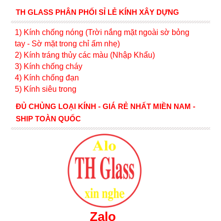
TH GLASS PHÂN PHỐI SỈ LẺ KÍNH XÂY DỰNG
1) Kính c
hống nóng (Trời nắng mặt ngoài sờ bỏng
tay - Sờ mặt trong chỉ ấm nhẹ)
2) Kính tráng thủy các màu (Nhập Khẩu)
3) Kính chống cháy
4) Kính chống đạn
5) Kính siêu trong
ĐỦ CHỦNG LOẠI KÍNH - GIÁ RẺ NHẤT MIỀN NAM -
SHIP TOÀN QUỐC
Zalo