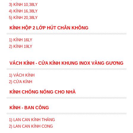
3) KÍNH 10,38LY
4) KÍNH 16,38LY
5) KÍNH 20,38LY
KÍNH HỘP 2 LỚP HÚT CHÂN KHÔNG
1) KÍNH 16LY
2) KÍNH 19LY
VÁCH KÍNH - CỬA KÍNH KHUNG INOX VÀNG GƯƠNG
1) VÁCH KÍNH
2) CỬA KÍNH
KÍNH CHỐNG NÓNG CHO NHÀ
KÍNH - BAN CÔNG
1) LAN CAN KÍNH
THẲNG
2)
LAN CAN
KÍNH
CONG