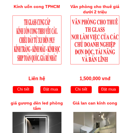
Kính uốn cong TPHCM
Văn phòng cho thuê giá
dưới 2 triệu
Liên hệ
1,500,000 vnđ
Chi tiết
Đặt mua
Chi tiết
Đặt mua
giá gương đèn led phòng
Giá lan can kính cong
tắm