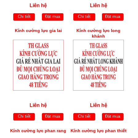
Liên hệ
Liên hệ
Chi tiết
Đặt mua
Chi tiết
Đặt mua
Kính cường lực gia lai
Kính cường lực long
khánh
Liên hệ
Liên hệ
Chi tiết
Đặt mua
Chi tiết
Đặt mua
Kính cường lực phan rang
Kính cường lực phan thiết