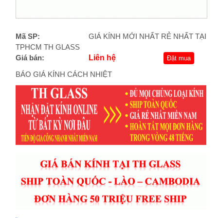
Mã SP:
GIÁ KÍNH MỚI NHẤT RẺ NHẤT TẠI
TPHCM TH GLASS
Giá bán:
Liên hệ
Đặt mua
BÁO GIÁ KÍNH CÁCH NHIỆT