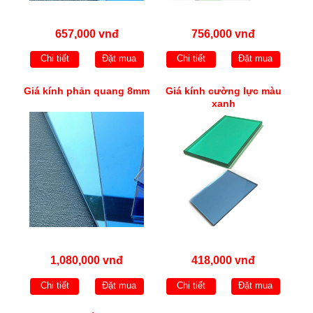
657,000 vnđ
756,000 vnđ
Chi tiết
Đặt mua
Chi tiết
Đặt mua
Giá kính phản quang 8mm
Giá kính cường lực màu
xanh
1,080,000 vnđ
418,000 vnđ
Chi tiết
Đặt mua
Chi tiết
Đặt mua