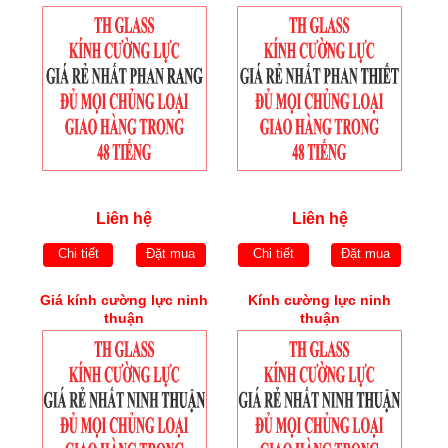
Liên hệ
Liên hệ
Chi tiết
Đặt mua
Chi tiết
Đặt mua
Giá kính cường lực ninh
Kính cường lực ninh
thuận
thuận