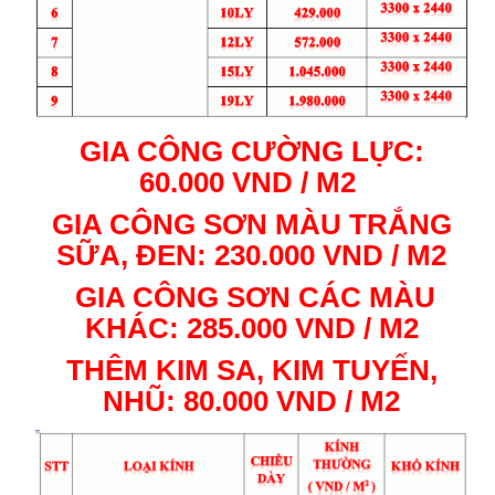
GIA CÔNG CƯỜNG LỰC:
60.000 VND / M2
GIA CÔNG SƠN MÀU TRẮNG
SỮA, ĐEN: 230.000 VND / M2
GIA CÔNG SƠN CÁC MÀU
KHÁC: 285.000 VND / M2
THÊM KIM SA, KIM TUYẾN,
NHŨ: 80.000 VND / M2