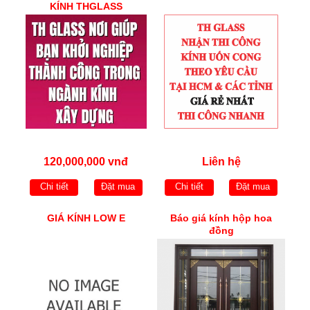
KÍNH THGLASS
120,000,000 vnđ
Liên hệ
Chi tiết
Đặt mua
Chi tiết
Đặt mua
GIÁ KÍNH LOW E
Báo giá kính hộp hoa
đồng