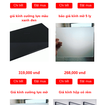
Chi tiết
Đặt mua
Chi tiết
Đặt mua
giá kính cường lực màu
báo giá kính mờ 5 ly
xanh đen
319,000 vnđ
268,000 vnđ
Chi tiết
Đặt mua
Chi tiết
Đặt mua
Giá kính cường lực mờ
Giá kính hộp có rèm