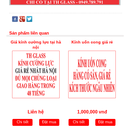
Sản phẩm liên quan
Giá kính cường lực tại hà
Kính uốn cong giá rẻ
nội
Liên hệ
1,000,000 vnđ
Chi tiết
Đặt mua
Chi tiết
Đặt mua