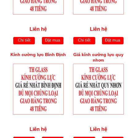
Liên hệ
Liên hệ
Chi tiết
Đặt mua
Chi tiết
Đặt mua
Kính cường lực Bình Định
Giá kính cường lực quy
nhơn
Liên hệ
Liên hệ