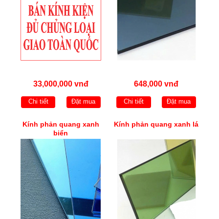
33,000,000 vnđ
648,000 vnđ
Chi tiết
Đặt mua
Chi tiết
Đặt mua
Kính phản quang xanh
Kính phản quang xanh lá
biển