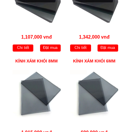
1,107,000 vnđ
1,342,000 vnđ
Chi tiết
Đặt mua
Chi tiết
Đặt mua
KÍNH XÁM KHÓI 8MM
KÍNH XÁM KHÓI 6MM