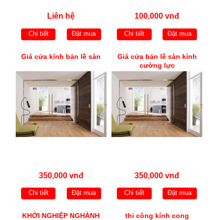
Liên hệ
100,000 vnđ
Chi tiết
Đặt mua
Chi tiết
Đặt mua
Giá cửa kính bản lề sàn
Giá cửa bản lề sàn kính
cường lực
350,000 vnđ
350,000 vnđ
Chi tiết
Đặt mua
Chi tiết
Đặt mua
KHỞI NGHIỆP NGHÀNH
thi công kính cong