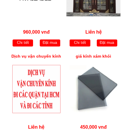
960,000 vnđ
Liên hệ
Chi tiết
Đặt mua
Chi tiết
Đặt mua
Dịch vụ vận chuyển kính
giá kính xám khói
Liên hệ
450,000 vnđ