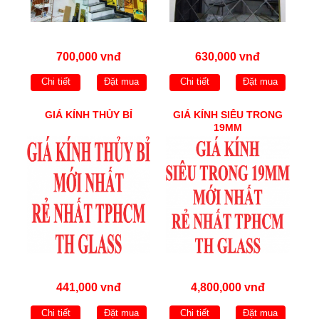
700,000 vnđ
630,000 vnđ
Chi tiết
Đặt mua
Chi tiết
Đặt mua
GIÁ KÍNH THỦY BỈ
GIÁ KÍNH SIÊU TRONG
19MM
441,000 vnđ
4,800,000 vnđ
Chi tiết
Đặt mua
Chi tiết
Đặt mua