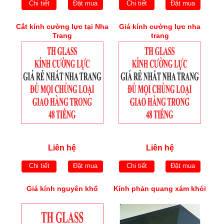
Chi tiết
Đặt mua
Chi tiết
Đặt mua
Cắt kính cường lực tại Nha
Giá kính cường lực nha
Trang
trang
Liên hệ
Liên hệ
Chi tiết
Đặt mua
Chi tiết
Đặt mua
Giá kính nguyên khổ
Kính phản quang xám khói