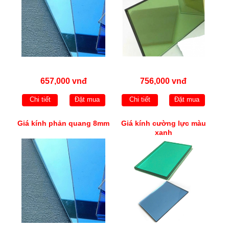
657,000 vnđ
756,000 vnđ
Chi tiết
Đặt mua
Chi tiết
Đặt mua
Giá kính phản quang 8mm
Giá kính cường lực màu
xanh