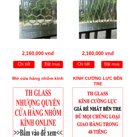
2,160,000 vnđ
2,160,000 vnđ
Chi tiết
Đặt mua
Chi tiết
Đặt mua
Mở cửa hàng nhôm kính
KÍNH CƯỜNG LỰC BẾN
TRE