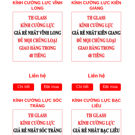
KÍNH CƯỜNG LỰC VĨNH
KÍNH CƯỜNG LỰC KIÊN
LONG
GIANG
Liên hệ
Liên hệ
Chi tiết
Đặt mua
Chi tiết
Đặt mua
KÍNH CƯỜNG LỰC SÓC
KÍNH CƯỜNG LỰC BẠC
TRĂNG
LIÊU