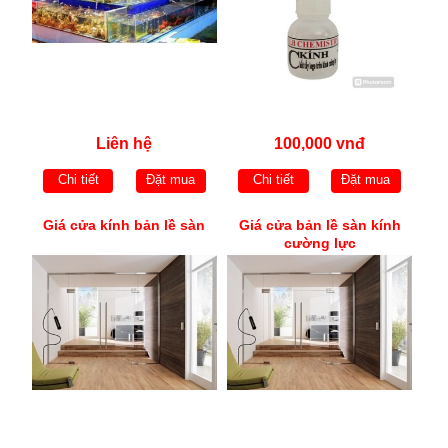
Liên hệ
100,000 vnđ
Chi tiết
Đặt mua
Chi tiết
Đặt mua
Giá cửa kính bản lề sàn
Giá cửa bản lề sàn kính
cường lực