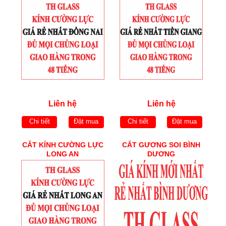
Liên hệ
Liên hệ
Chi tiết
Đặt mua
Chi tiết
Đặt mua
CẮT KÍNH CƯỜNG LỰC
CẮT GƯƠNG SOI BÌNH
LONG AN
DƯƠNG