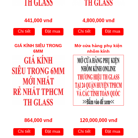
441,000 vnđ
4,800,000 vnđ
Chi tiết
Đặt mua
Chi tiết
Đặt mua
GIÁ KÍNH SIÊU TRONG
Mở cửa hàng phụ kiện
6MM
nhôm kính
864,000 vnđ
120,000,000 vnđ
Chi tiết
Đặt mua
Chi tiết
Đặt mua