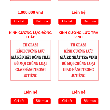
1,000,000 vnđ
Liên hệ
Chi tiết
Đặt mua
Chi tiết
Đặt mua
KÍNH CƯỜNG LỰC ĐỒNG
KÍNH CƯỜNG LỰC TRÀ
THÁP
VINH
Liên hệ
Liên hệ
Chi tiết
Đặt mua
Chi tiết
Đặt mua