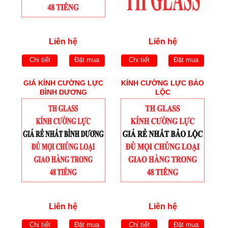
Liên hệ
Liên hệ
Chi tiết
Đặt mua
Chi tiết
Đặt mua
GIÁ KÍNH CƯỜNG LỰC
KÍNH CƯỜNG LỰC BẢO
BÌNH DƯƠNG
LỘC
Liên hệ
Liên hệ
Chi tiết
Đặt mua
Chi tiết
Đặt mua