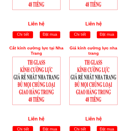
Liên hệ
Liên hệ
Chi tiết
Đặt mua
Chi tiết
Đặt mua
Cắt kính cường lực tại Nha
Giá kính cường lực nha
Trang
trang
Liên hệ
Liên hệ
Chi tiết
Đặt mua
Chi tiết
Đặt mua