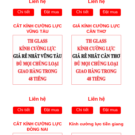
Liên hệ
Liên hệ
Chi tiết
Đặt mua
Chi tiết
Đặt mua
CẮT KÍNH CƯỜNG LỰC
GIÁ KÍNH CƯỜNG LỰC
VŨNG TÀU
CẦN THƠ
Liên hệ
Liên hệ
Chi tiết
Đặt mua
Chi tiết
Đặt mua
CẮT KÍNH CƯỜNG LỰC
Kính cường lực tiền giang
ĐỒNG NAI