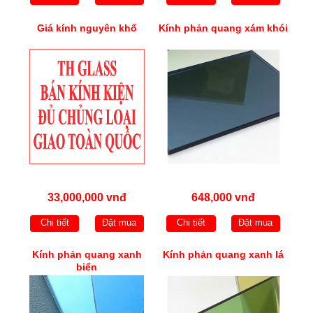
Giá kính nguyên khổ
Kính phản quang xám khói
33,000,000 vnđ
648,000 vnđ
Chi tiết
Đặt mua
Chi tiết
Đặt mua
Kính phản quang xanh
Kính phản quang xanh lá
biển