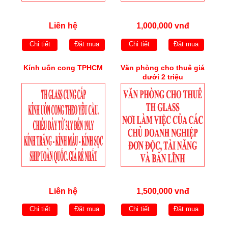
Liên hệ
1,000,000 vnđ
Chi tiết
Đặt mua
Chi tiết
Đặt mua
Kính uốn cong TPHCM
Văn phòng cho thuê giá
dưới 2 triệu
Liên hệ
1,500,000 vnđ
Chi tiết
Đặt mua
Chi tiết
Đặt mua