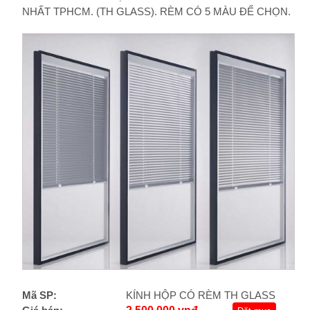
NHẤT TPHCM. (TH GLASS). RÈM CÓ 5 MÀU ĐỂ CHỌN.
Mã SP:
KÍNH HỘP CÓ RÈM TH GLASS