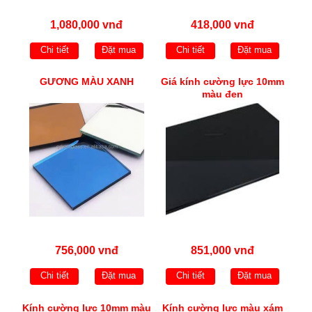
1,080,000 vnđ
418,000 vnđ
Chi tiết
Đặt mua
Chi tiết
Đặt mua
GƯƠNG MÀU XANH
Giá kính cường lực 10mm
màu đen
756,000 vnđ
851,000 vnđ
Chi tiết
Đặt mua
Chi tiết
Đặt mua
Kính cường lực 10mm màu
Kính cường lực màu xám