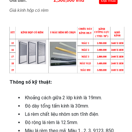
Giá bán:
2,500,000 vnđ
Đặt mua
Giá kính hộp có rèm
Thông số kỹ thuật:
Khoảng cách giữa 2 lớp kính là 19mm.
Độ dày tổng tấm kính là 30mm.
Lá rèm chất liệu nhôm sơn tĩnh điện.
Độ rộng lá rèm là 12.5mm.
Màu lá rèm theo mã: Màu 1 , 2, 3, 9123, 850