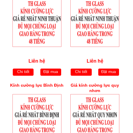
Liên hệ
Liên hệ
Chi tiết
Đặt mua
Chi tiết
Đặt mua
Kính cường lực Bình Định
Giá kính cường lực quy
nhơn