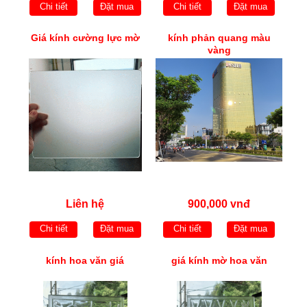
Chi tiết
Đặt mua
Chi tiết
Đặt mua
Giá kính cường lực mờ
kính phản quang màu
vàng
Liên hệ
900,000 vnđ
Chi tiết
Đặt mua
Chi tiết
Đặt mua
kính hoa văn giá
giá kính mờ hoa văn