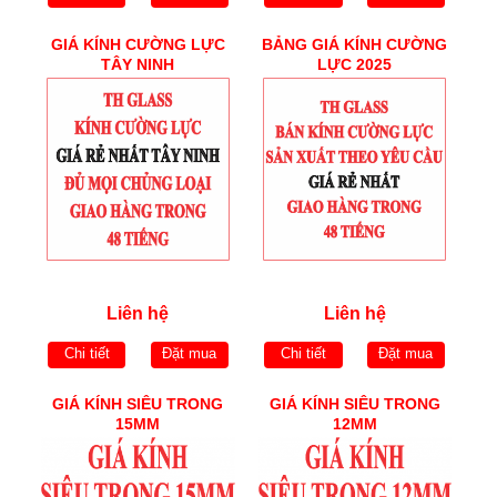
GIÁ KÍNH CƯỜNG LỰC
BẢNG GIÁ KÍNH CƯỜNG
TÂY NINH
LỰC 2025
Liên hệ
Liên hệ
Chi tiết
Đặt mua
Chi tiết
Đặt mua
GIÁ KÍNH SIÊU TRONG
GIÁ KÍNH SIÊU TRONG
15MM
12MM