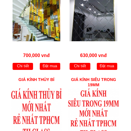
700,000 vnđ
630,000 vnđ
Chi tiết
Đặt mua
Chi tiết
Đặt mua
GIÁ KÍNH THỦY BỈ
GIÁ KÍNH SIÊU TRONG
19MM