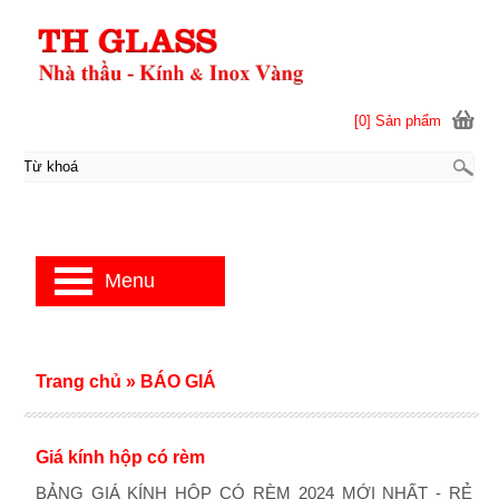
[0] Sản phẩm
Menu
Trang chủ
»
BÁO GIÁ
Giá kính hộp có rèm
BẢNG GIÁ KÍNH HỘP CÓ RÈM 2024 MỚI NHẤT - RẺ