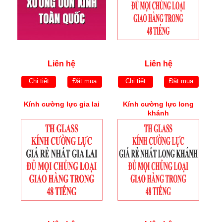
Liên hệ
Liên hệ
Chi tiết
Đặt mua
Chi tiết
Đặt mua
Kính cường lực gia lai
Kính cường lực long
khánh