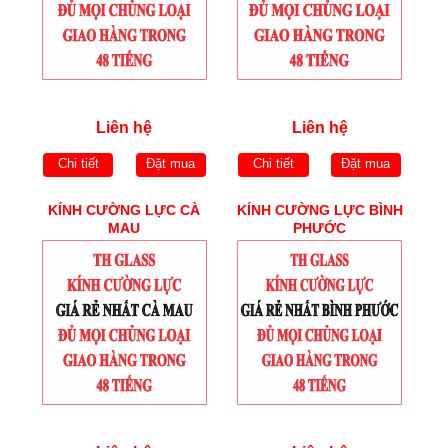
Liên hệ
Liên hệ
Chi tiết
Đặt mua
Chi tiết
Đặt mua
KÍNH CƯỜNG LỰC CÀ
KÍNH CƯỜNG LỰC BÌNH
MAU
PHƯỚC