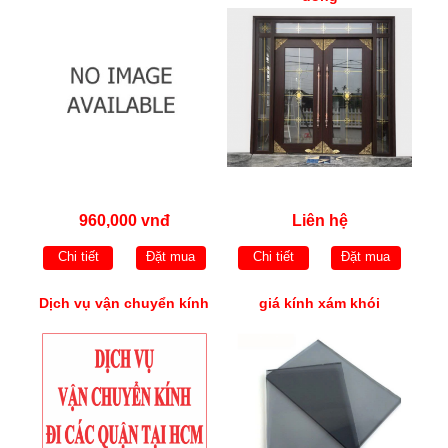
960,000 vnđ
Liên hệ
Chi tiết
Đặt mua
Chi tiết
Đặt mua
Dịch vụ vận chuyển kính
giá kính xám khói