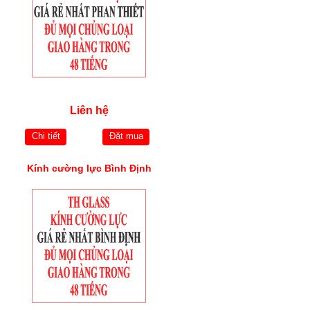
Liên hệ
Chi tiết
Đặt mua
Kính cường lực Bình Định