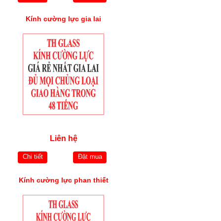
Kính cường lực gia lai
Liên hệ
Chi tiết
Đặt mua
Kính cường lực phan thiết