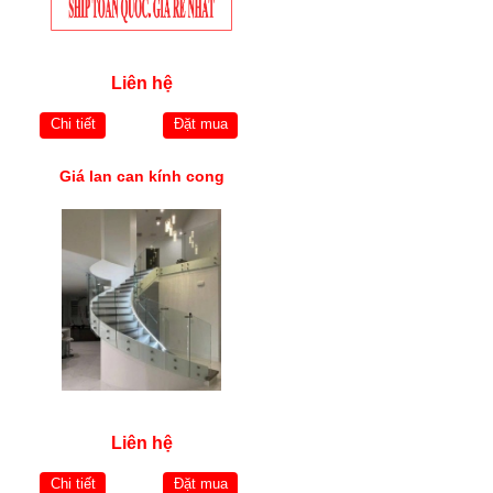
Liên hệ
Chi tiết
Đặt mua
Giá lan can kính cong
Liên hệ
Chi tiết
Đặt mua