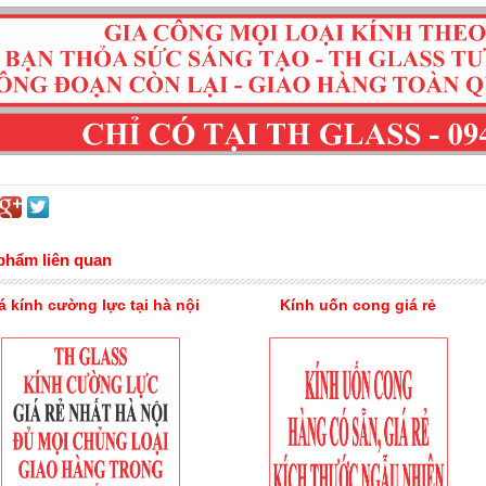
phẩm liên quan
á kính cường lực tại hà nội
Kính uốn cong giá rẻ