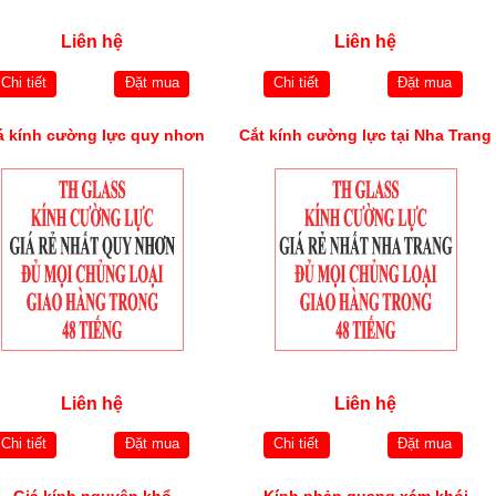
Liên hệ
Liên hệ
Chi tiết
Đặt mua
Chi tiết
Đặt mua
á kính cường lực quy nhơn
Cắt kính cường lực tại Nha Trang
Liên hệ
Liên hệ
Chi tiết
Đặt mua
Chi tiết
Đặt mua