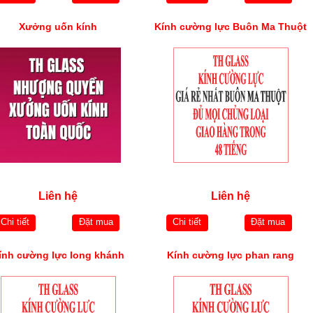
Xưởng uốn kính
Kính cường lực Buôn Ma Thuột
Liên hệ
Liên hệ
Chi tiết
Đặt mua
Chi tiết
Đặt mua
ính cường lực long khánh
Kính cường lực phan rang