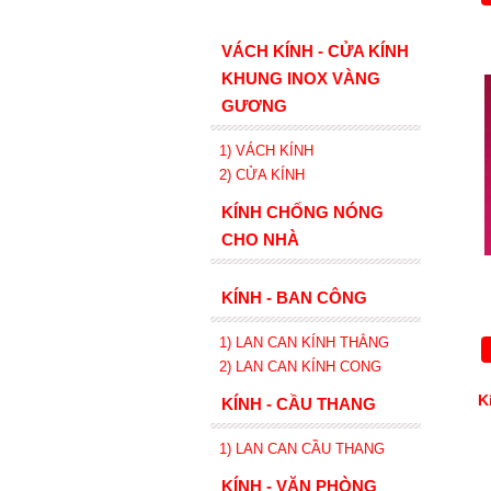
VÁCH KÍNH - CỬA KÍNH
KHUNG INOX VÀNG
GƯƠNG
1) VÁCH KÍNH
2) CỬA KÍNH
KÍNH CHỐNG NÓNG
CHO NHÀ
KÍNH - BAN CÔNG
1) LAN CAN KÍNH
THẲNG
2)
LAN CAN
KÍNH
CONG
K
KÍNH - CẦU THANG
1) LAN CAN CẦU THANG
KÍNH - VĂN PHÒNG