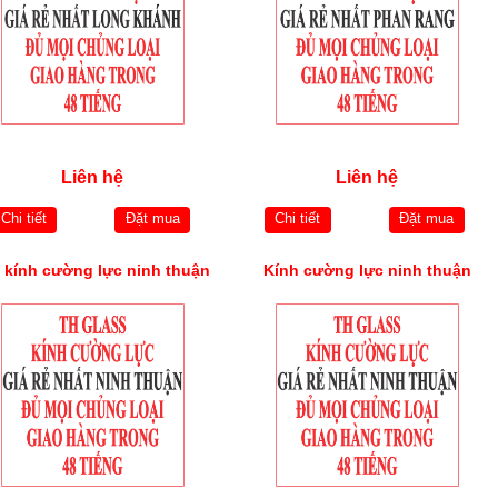
Liên hệ
Liên hệ
Chi tiết
Đặt mua
Chi tiết
Đặt mua
 kính cường lực ninh thuận
Kính cường lực ninh thuận