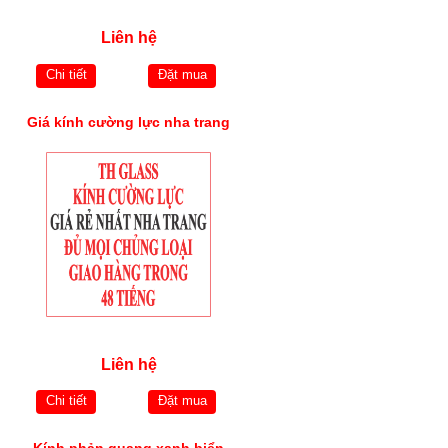
Liên hệ
Chi tiết
Đặt mua
Giá kính cường lực nha trang
Liên hệ
Chi tiết
Đặt mua