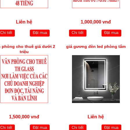
Liên hệ
1,000,000 vnđ
Chi tiết
Đặt mua
Chi tiết
Đặt mua
 phòng cho thuê giá dưới 2
giá gương đèn led phòng tắm
triệu
1,500,000 vnđ
Liên hệ
Chi tiết
Đặt mua
Chi tiết
Đặt mua