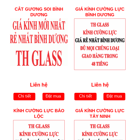
CẮT GƯƠNG SOI BÌNH
GIÁ KÍNH CƯỜNG LỰC
DƯƠNG
BÌNH DƯƠNG
Liên hệ
Liên hệ
Chi tiết
Đặt mua
Chi tiết
Đặt mua
KÍNH CƯỜNG LỰC BẢO
GIÁ KÍNH CƯỜNG LỰC
LỘC
TÂY NINH