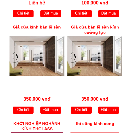
Liên hệ
100,000 vnđ
Chi tiết
Đặt mua
Chi tiết
Đặt mua
Giá cửa kính bản lề sàn
Giá cửa bản lề sàn kính
cường lực
350,000 vnđ
350,000 vnđ
Chi tiết
Đặt mua
Chi tiết
Đặt mua
KHỞI NGHIỆP NGHÀNH
thi công kính cong
KÍNH THGLASS