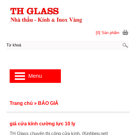
[0] Sản phẩm
Menu
Trang chủ
»
BÁO GIÁ
giá cửa kính cường lực 10 ly
TH Glass chuyên thi công cửa kính. (Kinhbep.net)