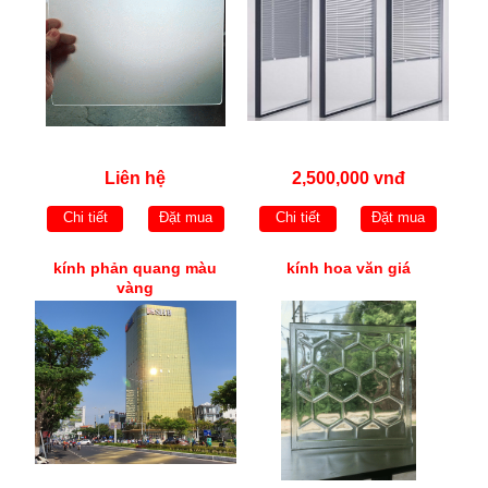
Liên hệ
2,500,000 vnđ
Chi tiết
Đặt mua
Chi tiết
Đặt mua
kính phản quang màu
kính hoa văn giá
vàng