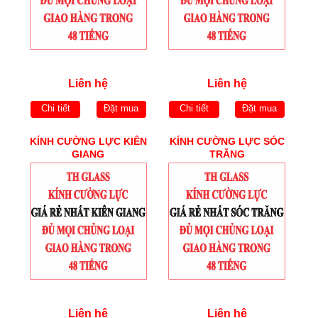
Liên hệ
Liên hệ
Chi tiết
Đặt mua
Chi tiết
Đặt mua
KÍNH CƯỜNG LỰC KIÊN
KÍNH CƯỜNG LỰC SÓC
GIANG
TRĂNG
Liên hệ
Liên hệ