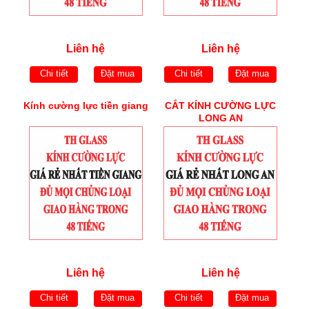
Liên hệ
Liên hệ
Chi tiết
Đặt mua
Chi tiết
Đặt mua
Kính cường lực tiền giang
CẮT KÍNH CƯỜNG LỰC
LONG AN
Liên hệ
Liên hệ
Chi tiết
Đặt mua
Chi tiết
Đặt mua