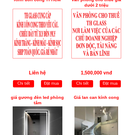
dưới 2 triệu
Liên hệ
1,500,000 vnđ
Chi tiết
Đặt mua
Chi tiết
Đặt mua
giá gương đèn led phòng
Giá lan can kính cong
tắm