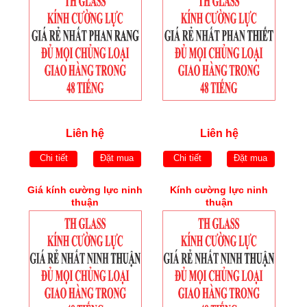
Liên hệ
Liên hệ
Chi tiết
Đặt mua
Chi tiết
Đặt mua
Giá kính cường lực ninh
Kính cường lực ninh
thuận
thuận