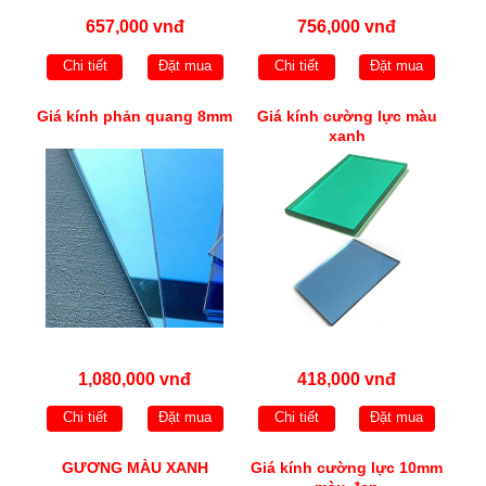
657,000 vnđ
756,000 vnđ
Chi tiết
Đặt mua
Chi tiết
Đặt mua
Giá kính phản quang 8mm
Giá kính cường lực màu
xanh
1,080,000 vnđ
418,000 vnđ
Chi tiết
Đặt mua
Chi tiết
Đặt mua
GƯƠNG MÀU XANH
Giá kính cường lực 10mm