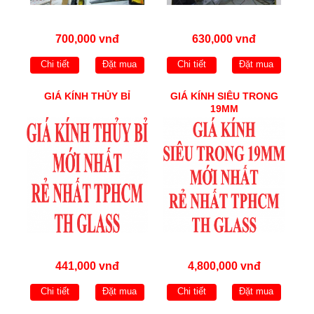
700,000 vnđ
630,000 vnđ
Chi tiết
Đặt mua
Chi tiết
Đặt mua
GIÁ KÍNH THỦY BỈ
GIÁ KÍNH SIÊU TRONG
19MM
441,000 vnđ
4,800,000 vnđ
Chi tiết
Đặt mua
Chi tiết
Đặt mua