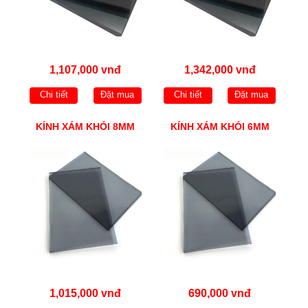
1,107,000 vnđ
1,342,000 vnđ
Chi tiết
Đặt mua
Chi tiết
Đặt mua
KÍNH XÁM KHÓI 8MM
KÍNH XÁM KHÓI 6MM
1,015,000 vnđ
690,000 vnđ