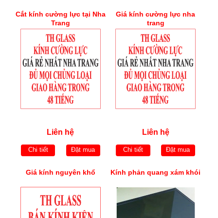
Cắt kính cường lực tại Nha
Giá kính cường lực nha
Trang
trang
Liên hệ
Liên hệ
Chi tiết
Đặt mua
Chi tiết
Đặt mua
Giá kính nguyên khổ
Kính phản quang xám khói