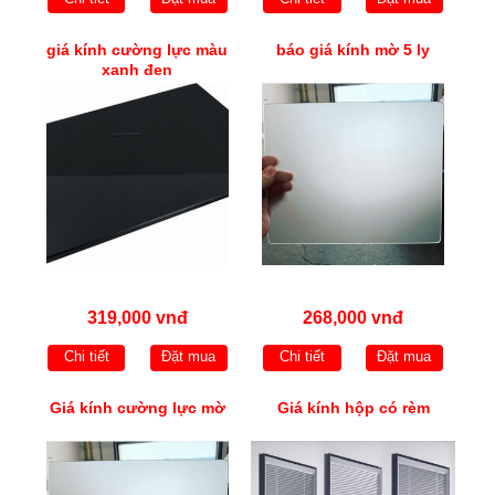
giá kính cường lực màu
báo giá kính mờ 5 ly
xanh đen
319,000 vnđ
268,000 vnđ
Chi tiết
Đặt mua
Chi tiết
Đặt mua
Giá kính cường lực mờ
Giá kính hộp có rèm