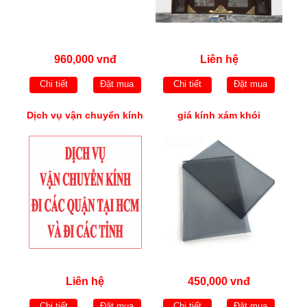
960,000 vnđ
Liên hệ
Chi tiết
Đặt mua
Chi tiết
Đặt mua
Dịch vụ vận chuyển kính
giá kính xám khói
Liên hệ
450,000 vnđ
Chi tiết
Đặt mua
Chi tiết
Đặt mua