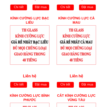
Chi tiết
Đặt mua
Chi tiết
Đặt mua
KÍNH CƯỜNG LỰC BẠC
KÍNH CƯỜNG LỰC CÀ
LIÊU
MAU
Liên hệ
Liên hệ
Chi tiết
Đặt mua
Chi tiết
Đặt mua
KÍNH CƯỜNG LỰC BÌNH
CẮT KÍNH CƯỜNG LỰC
PHƯỚC
VŨNG TÀU