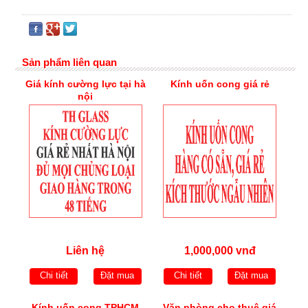
Sản phẩm liên quan
Giá kính cường lực tại hà
Kính uốn cong giá rẻ
nội
Liên hệ
1,000,000 vnđ
Chi tiết
Đặt mua
Chi tiết
Đặt mua
Kính uốn cong TPHCM
Văn phòng cho thuê giá