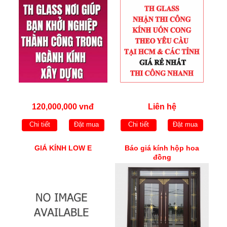
120,000,000 vnđ
Liên hệ
Chi tiết
Đặt mua
Chi tiết
Đặt mua
GIÁ KÍNH LOW E
Báo giá kính hộp hoa
đồng