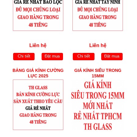
Liên hệ
Liên hệ
Chi tiết
Đặt mua
Chi tiết
Đặt mua
BẢNG GIÁ KÍNH CƯỜNG
GIÁ KÍNH SIÊU TRONG
LỰC 2025
15MM