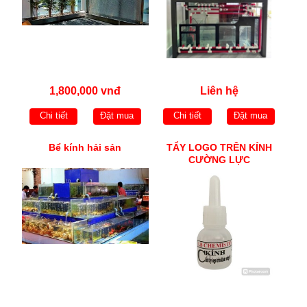
1,800,000 vnđ
Liên hệ
Chi tiết
Đặt mua
Chi tiết
Đặt mua
Bể kính hải sản
TẨY LOGO TRÊN KÍNH
CƯỜNG LỰC