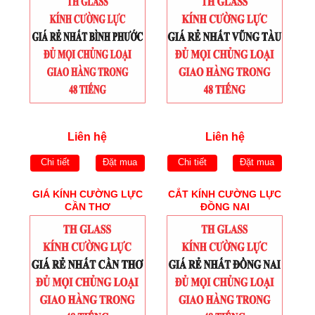
Liên hệ
Liên hệ
Chi tiết
Đặt mua
Chi tiết
Đặt mua
GIÁ KÍNH CƯỜNG LỰC
CẮT KÍNH CƯỜNG LỰC
CẦN THƠ
ĐỒNG NAI