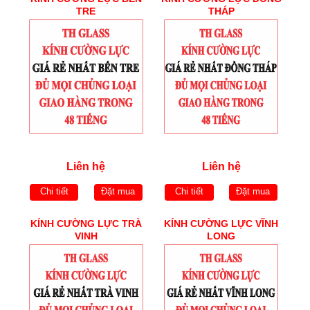
TRE
THÁP
Liên hệ
Liên hệ
Chi tiết
Đặt mua
Chi tiết
Đặt mua
KÍNH CƯỜNG LỰC TRÀ
KÍNH CƯỜNG LỰC VĨNH
VINH
LONG