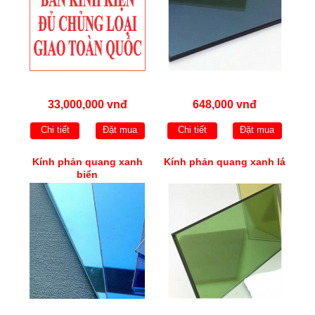
33,000,000 vnđ
648,000 vnđ
Chi tiết
Đặt mua
Chi tiết
Đặt mua
Kính phản quang xanh
Kính phản quang xanh lá
biển