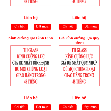
Liên hệ
Liên hệ
Chi tiết
Đặt mua
Chi tiết
Đặt mua
Kính cường lực Bình Định
Giá kính cường lực quy
nhơn
Liên hệ
Liên hệ
Chi tiết
Đặt mua
Chi tiết
Đặt mua