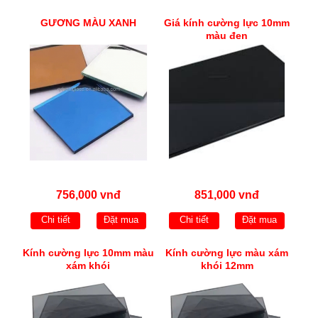
GƯƠNG MÀU XANH
Giá kính cường lực 10mm
màu đen
756,000 vnđ
851,000 vnđ
Chi tiết
Đặt mua
Chi tiết
Đặt mua
Kính cường lực 10mm màu
Kính cường lực màu xám
xám khói
khói 12mm