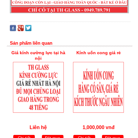
Sản phẩm liên quan
Giá kính cường lực tại hà
Kính uốn cong giá rẻ
nội
Liên hệ
1,000,000 vnđ