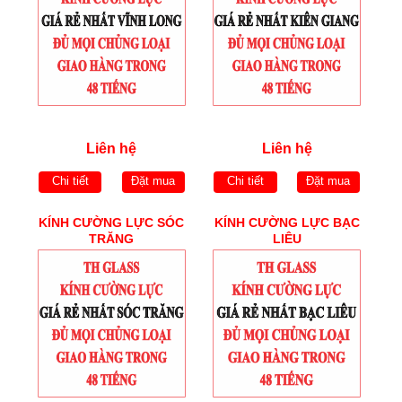
Liên hệ
Liên hệ
Chi tiết
Đặt mua
Chi tiết
Đặt mua
KÍNH CƯỜNG LỰC SÓC
KÍNH CƯỜNG LỰC BẠC
TRĂNG
LIÊU