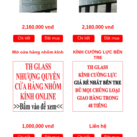
2,160,000 vnđ
2,160,000 vnđ
Chi tiết
Đặt mua
Chi tiết
Đặt mua
Mở cửa hàng nhôm kính
KÍNH CƯỜNG LỰC BẾN
TRE
1,000,000 vnđ
Liên hệ