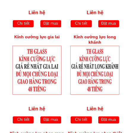
Liên hệ
Liên hệ
Chi tiết
Đặt mua
Chi tiết
Đặt mua
Kính cường lực gia lai
Kính cường lực long
khánh
Liên hệ
Liên hệ
Chi tiết
Đặt mua
Chi tiết
Đặt mua