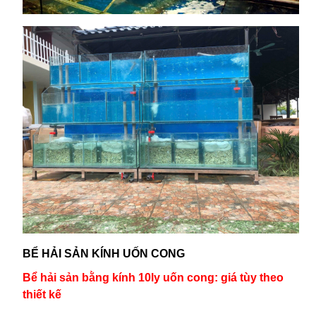
BỂ HẢI SẢN KÍNH UỐN CONG
Bể hải sản bằng kính 10ly uốn cong: giá tùy theo
thiết kế