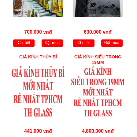
700,000 vnđ
630,000 vnđ
Chi tiết
Đặt mua
Chi tiết
Đặt mua
GIÁ KÍNH THỦY BỈ
GIÁ KÍNH SIÊU TRONG
19MM
441,000 vnđ
4,800,000 vnđ