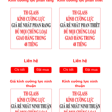
Kính cường lực phan rang
Kính cường lực phan thiết
Liên hệ
Liên hệ
Chi tiết
Đặt mua
Chi tiết
Đặt mua
Giá kính cường lực ninh
Kính cường lực ninh
thuận
thuận