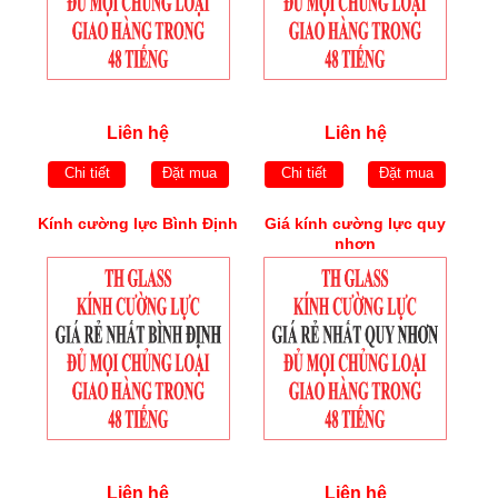
Liên hệ
Liên hệ
Chi tiết
Đặt mua
Chi tiết
Đặt mua
Kính cường lực Bình Định
Giá kính cường lực quy
nhơn
Liên hệ
Liên hệ