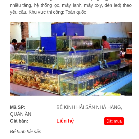
nhiều tầng, hệ thống lọc, máy lạnh, máy oxy, đèn led) theo
yêu cầu. Khu vực thi công: Toàn quốc
Mã SP:
BỂ KÍNH HẢI SẢN NHÀ HÀNG,
QUÁN ĂN
Giá bán:
Liên hệ
Đặt mua
Bể kính hải sản