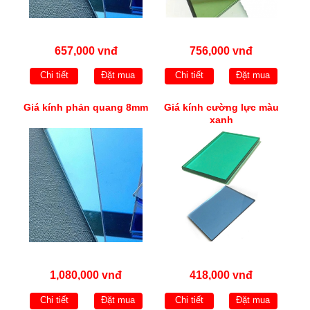
657,000 vnđ
756,000 vnđ
Chi tiết
Đặt mua
Chi tiết
Đặt mua
Giá kính phản quang 8mm
Giá kính cường lực màu
xanh
1,080,000 vnđ
418,000 vnđ
Chi tiết
Đặt mua
Chi tiết
Đặt mua