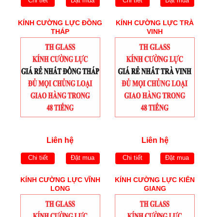
Chi tiết
Đặt mua
Chi tiết
Đặt mua
KÍNH CƯỜNG LỰC ĐỒNG
KÍNH CƯỜNG LỰC TRÀ
THÁP
VINH
Liên hệ
Liên hệ
Chi tiết
Đặt mua
Chi tiết
Đặt mua
KÍNH CƯỜNG LỰC VĨNH
KÍNH CƯỜNG LỰC KIÊN
LONG
GIANG