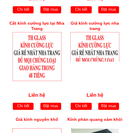
Chi tiết
Đặt mua
Chi tiết
Đặt mua
Cắt kính cường lực tại Nha
Giá kính cường lực nha
Trang
trang
Liên hệ
Liên hệ
Chi tiết
Đặt mua
Chi tiết
Đặt mua
Giá kính nguyên khổ
Kính phản quang xám khói