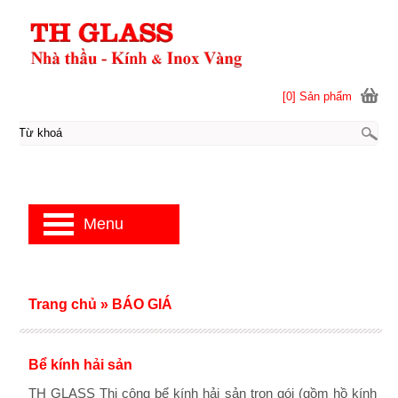
[0] Sản phẩm
Menu
Trang chủ
»
BÁO GIÁ
Bể kính hải sản
TH GLASS Thi công bể kính hải sản trọn gói (gồm hồ kính