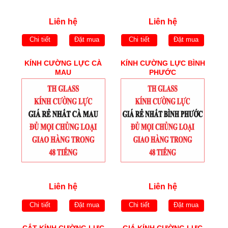
Liên hệ
Liên hệ
Chi tiết
Đặt mua
Chi tiết
Đặt mua
KÍNH CƯỜNG LỰC CÀ
KÍNH CƯỜNG LỰC BÌNH
MAU
PHƯỚC
Liên hệ
Liên hệ
Chi tiết
Đặt mua
Chi tiết
Đặt mua