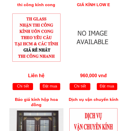
thi công kính cong
GIÁ KÍNH LOW E
Liên hệ
960,000 vnđ
Chi tiết
Đặt mua
Chi tiết
Đặt mua
Báo giá kính hộp hoa
Dịch vụ vận chuyển kính
đồng