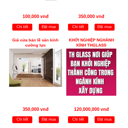
100,000 vnđ
350,000 vnđ
Chi tiết
Đặt mua
Chi tiết
Đặt mua
Giá cửa bản lề sàn kính
KHỞI NGHIỆP NGHÀNH
cường lực
KÍNH THGLASS
350,000 vnđ
120,000,000 vnđ
Chi tiết
Đặt mua
Chi tiết
Đặt mua