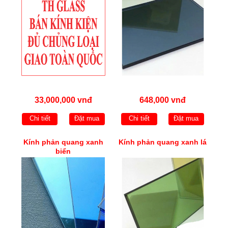
33,000,000 vnđ
648,000 vnđ
Chi tiết
Đặt mua
Chi tiết
Đặt mua
Kính phản quang xanh
Kính phản quang xanh lá
biển