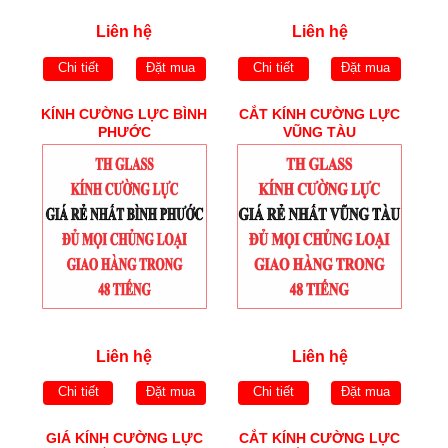
Liên hệ
Liên hệ
Chi tiết
Đặt mua
Chi tiết
Đặt mua
KÍNH CƯỜNG LỰC BÌNH
CẮT KÍNH CƯỜNG LỰC
PHƯỚC
VŨNG TÀU
Liên hệ
Liên hệ
Chi tiết
Đặt mua
Chi tiết
Đặt mua
GIÁ KÍNH CƯỜNG LỰC
CẮT KÍNH CƯỜNG LỰC