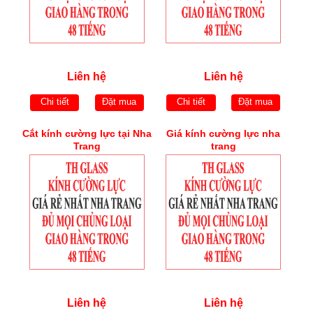
Liên hệ
Liên hệ
Chi tiết
Đặt mua
Chi tiết
Đặt mua
Cắt kính cường lực tại Nha
Giá kính cường lực nha
Trang
trang
Liên hệ
Liên hệ