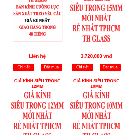
Liên hệ
3,720,000 vnđ
Chi tiết
Đặt mua
Chi tiết
Đặt mua
GIÁ KÍNH SIÊU TRONG
GIÁ KÍNH SIÊU TRONG
12MM
10MM