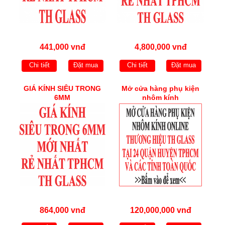
441,000 vnđ
4,800,000 vnđ
Chi tiết
Đặt mua
Chi tiết
Đặt mua
GIÁ KÍNH SIÊU TRONG
Mở cửa hàng phụ kiện
6MM
nhôm kính
864,000 vnđ
120,000,000 vnđ