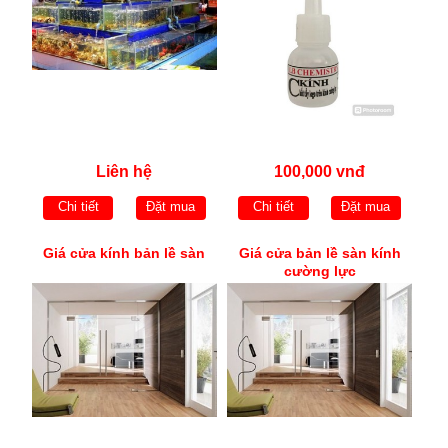
Liên hệ
100,000 vnđ
Chi tiết
Đặt mua
Chi tiết
Đặt mua
Giá cửa kính bản lề sàn
Giá cửa bản lề sàn kính
cường lực