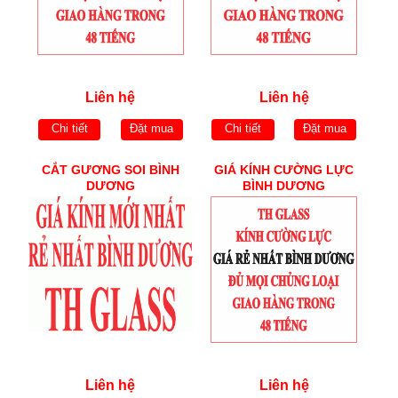
Liên hệ
Liên hệ
Chi tiết
Đặt mua
Chi tiết
Đặt mua
CẮT GƯƠNG SOI BÌNH
GIÁ KÍNH CƯỜNG LỰC
DƯƠNG
BÌNH DƯƠNG
Liên hệ
Liên hệ