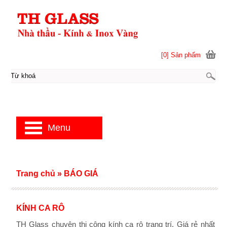
[0] Sản phẩm
Menu
Trang chủ
»
BÁO GIÁ
KÍNH CA RÔ
TH Glass chuyên thi công kính ca rô trang trí. Giá rẻ nhất