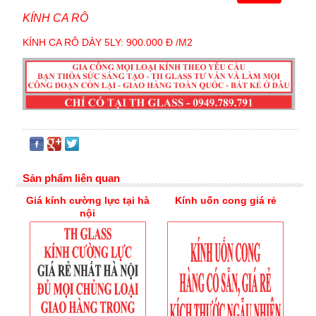
KÍNH CA RÔ
KÍNH CA RÔ DÀY 5LY: 900.000 Đ /M2
Sản phẩm liên quan
Giá kính cường lực tại hà
Kính uốn cong giá rẻ
nội