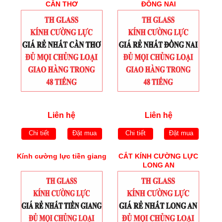
CẦN THƠ
ĐỒNG NAI
Liên hệ
Liên hệ
Chi tiết
Đặt mua
Chi tiết
Đặt mua
Kính cường lực tiền giang
CẮT KÍNH CƯỜNG LỰC
LONG AN