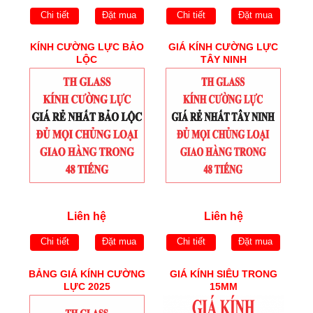
Chi tiết
Đặt mua
Chi tiết
Đặt mua
KÍNH CƯỜNG LỰC BẢO
GIÁ KÍNH CƯỜNG LỰC
LỘC
TÂY NINH
Liên hệ
Liên hệ
Chi tiết
Đặt mua
Chi tiết
Đặt mua
BẢNG GIÁ KÍNH CƯỜNG
GIÁ KÍNH SIÊU TRONG
LỰC 2025
15MM