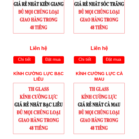
Liên hệ
Liên hệ
Chi tiết
Đặt mua
Chi tiết
Đặt mua
KÍNH CƯỜNG LỰC BẠC
KÍNH CƯỜNG LỰC CÀ
LIÊU
MAU