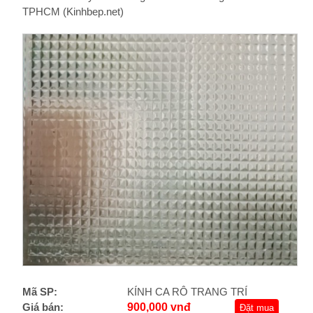
TPHCM (Kinhbep.net)
Mã SP:
KÍNH CA RÔ TRANG TRÍ
Giá bán:
900,000 vnđ
Đặt mua