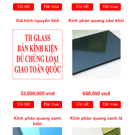
Chi tiết
Đặt mua
Chi tiết
Đặt mua
Giá kính nguyên khổ
Kính phản quang xám khói
33,000,000 vnđ
648,000 vnđ
Chi tiết
Đặt mua
Chi tiết
Đặt mua
Kính phản quang xanh
Kính phản quang xanh lá
biển