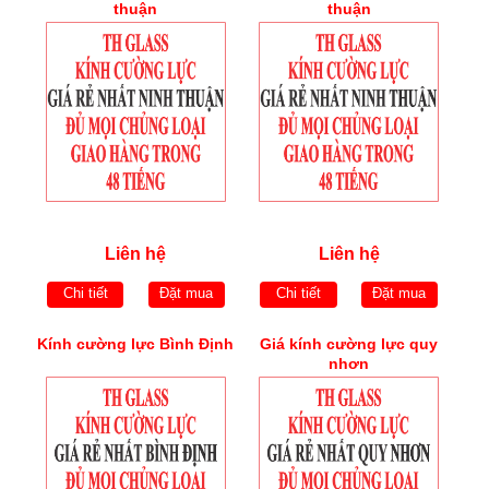
thuận
thuận
Liên hệ
Liên hệ
Chi tiết
Đặt mua
Chi tiết
Đặt mua
Kính cường lực Bình Định
Giá kính cường lực quy
nhơn