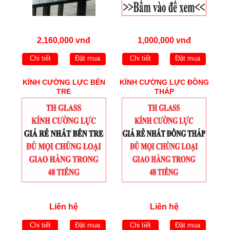
2,160,000 vnđ
1,000,000 vnđ
Chi tiết
Đặt mua
Chi tiết
Đặt mua
KÍNH CƯỜNG LỰC BẾN
KÍNH CƯỜNG LỰC ĐỒNG
TRE
THÁP
Liên hệ
Liên hệ
Chi tiết
Đặt mua
Chi tiết
Đặt mua