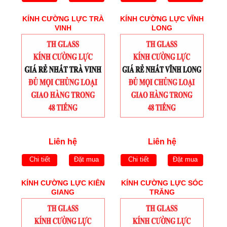
KÍNH CƯỜNG LỰC TRÀ
KÍNH CƯỜNG LỰC VĨNH
VINH
LONG
Liên hệ
Liên hệ
Chi tiết
Đặt mua
Chi tiết
Đặt mua
KÍNH CƯỜNG LỰC KIÊN
KÍNH CƯỜNG LỰC SÓC
GIANG
TRĂNG