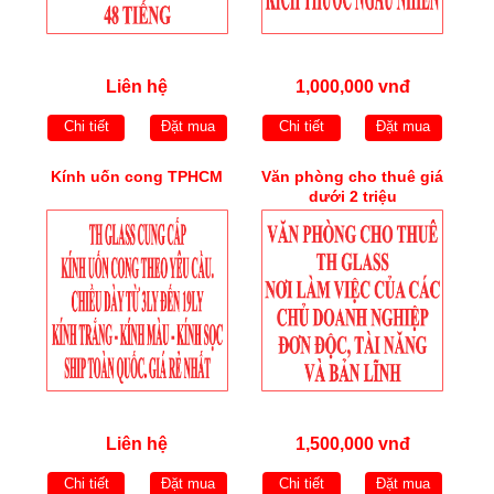
Liên hệ
1,000,000 vnđ
Chi tiết
Đặt mua
Chi tiết
Đặt mua
Kính uốn cong TPHCM
Văn phòng cho thuê giá
dưới 2 triệu
Liên hệ
1,500,000 vnđ
Chi tiết
Đặt mua
Chi tiết
Đặt mua