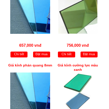
657,000 vnđ
756,000 vnđ
Chi tiết
Đặt mua
Chi tiết
Đặt mua
Giá kính phản quang 8mm
Giá kính cường lực màu
xanh