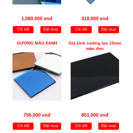
1,080,000 vnđ
418,000 vnđ
Chi tiết
Đặt mua
Chi tiết
Đặt mua
GƯƠNG MÀU XANH
Giá kính cường lực 10mm
màu đen
756,000 vnđ
851,000 vnđ
Chi tiết
Đặt mua
Chi tiết
Đặt mua