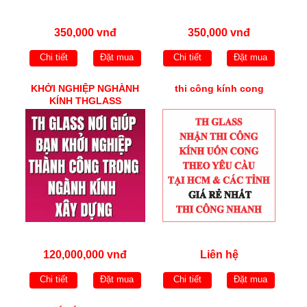
350,000 vnđ
350,000 vnđ
Chi tiết
Đặt mua
Chi tiết
Đặt mua
KHỞI NGHIỆP NGHÀNH
thi công kính cong
KÍNH THGLASS
120,000,000 vnđ
Liên hệ
Chi tiết
Đặt mua
Chi tiết
Đặt mua