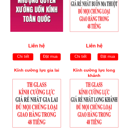
Liên hệ
Liên hệ
Chi tiết
Đặt mua
Chi tiết
Đặt mua
Kính cường lực gia lai
Kính cường lực long
khánh