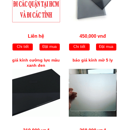
Liên hệ
450,000 vnđ
Chi tiết
Đặt mua
Chi tiết
Đặt mua
giá kính cường lực màu
báo giá kính mờ 5 ly
xanh đen