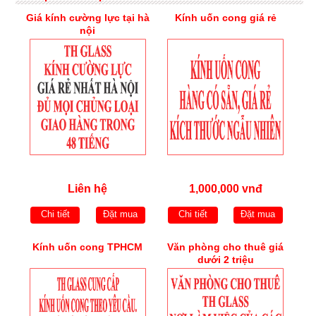
Giá kính cường lực tại hà
Kính uốn cong giá rẻ
nội
Liên hệ
1,000,000 vnđ
Chi tiết
Đặt mua
Chi tiết
Đặt mua
Kính uốn cong TPHCM
Văn phòng cho thuê giá
dưới 2 triệu