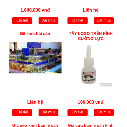
1,800,000 vnđ
Liên hệ
Chi tiết
Đặt mua
Chi tiết
Đặt mua
Bể kính hải sản
TẨY LOGO TRÊN KÍNH
CƯỜNG LỰC
Liên hệ
100,000 vnđ
Chi tiết
Đặt mua
Chi tiết
Đặt mua
Giá cửa kính bản lề sàn
Giá cửa bản lề sàn kính