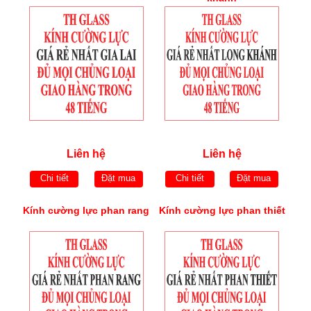
Liên hệ
Liên hệ
Chi tiết
Đặt mua
Chi tiết
Đặt mua
Kính cường lực phan rang
Kính cường lực phan thiết