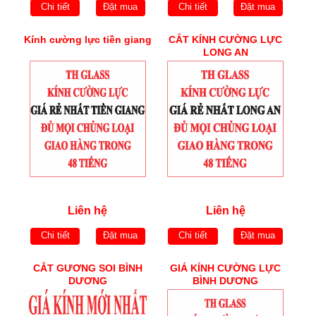
Chi tiết
Đặt mua
Chi tiết
Đặt mua
Kính cường lực tiền giang
CẮT KÍNH CƯỜNG LỰC
LONG AN
Liên hệ
Liên hệ
Chi tiết
Đặt mua
Chi tiết
Đặt mua
CẮT GƯƠNG SOI BÌNH
GIÁ KÍNH CƯỜNG LỰC
DƯƠNG
BÌNH DƯƠNG