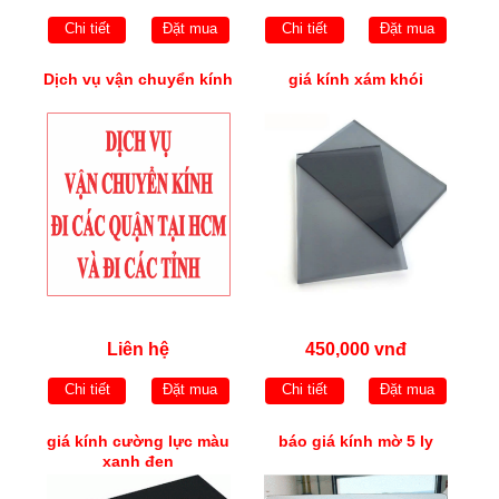
Chi tiết
Đặt mua
Chi tiết
Đặt mua
Dịch vụ vận chuyển kính
giá kính xám khói
Liên hệ
450,000 vnđ
Chi tiết
Đặt mua
Chi tiết
Đặt mua
giá kính cường lực màu
báo giá kính mờ 5 ly
xanh đen