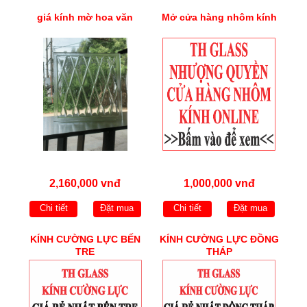
giá kính mờ hoa văn
Mở cửa hàng nhôm kính
2,160,000 vnđ
1,000,000 vnđ
Chi tiết
Đặt mua
Chi tiết
Đặt mua
KÍNH CƯỜNG LỰC BẾN
KÍNH CƯỜNG LỰC ĐỒNG
TRE
THÁP