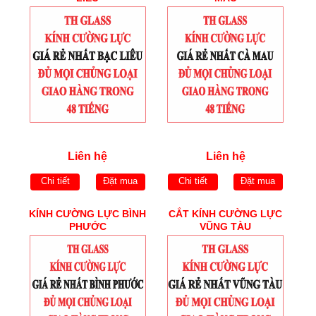
Liên hệ
Liên hệ
Chi tiết
Đặt mua
Chi tiết
Đặt mua
KÍNH CƯỜNG LỰC BÌNH
CẮT KÍNH CƯỜNG LỰC
PHƯỚC
VŨNG TÀU