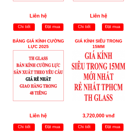
Liên hệ
Liên hệ
Chi tiết
Đặt mua
Chi tiết
Đặt mua
BẢNG GIÁ KÍNH CƯỜNG
GIÁ KÍNH SIÊU TRONG
LỰC 2025
15MM
Liên hệ
3,720,000 vnđ
Chi tiết
Đặt mua
Chi tiết
Đặt mua