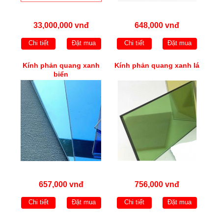
33,000,000 vnđ
648,000 vnđ
Chi tiết
Đặt mua
Chi tiết
Đặt mua
Kính phản quang xanh
Kính phản quang xanh lá
biển
657,000 vnđ
756,000 vnđ
Chi tiết
Đặt mua
Chi tiết
Đặt mua