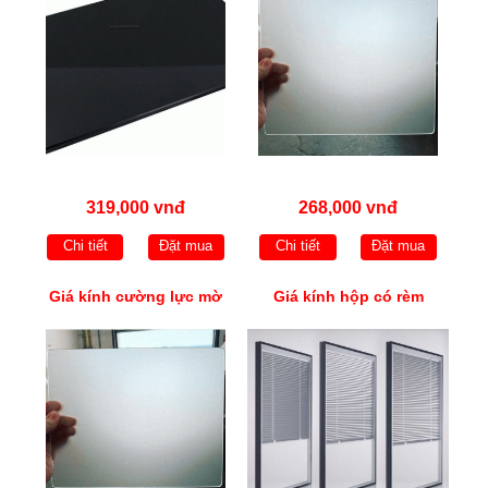
319,000 vnđ
268,000 vnđ
Chi tiết
Đặt mua
Chi tiết
Đặt mua
Giá kính cường lực mờ
Giá kính hộp có rèm