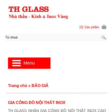
[0] Sản phẩm
Menu
Trang chủ
»
BÁO GIÁ
GIA CÔNG ĐỒ NỘI THẤT INOX
TH GLASS NHẬN GIA CÔNG ĐỒ NỘI THẤT INOX CAO