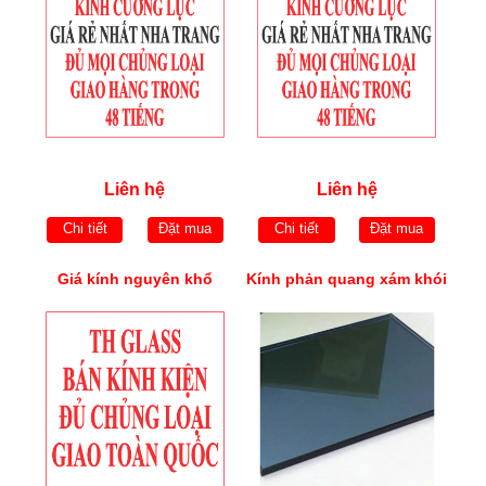
Liên hệ
Liên hệ
Chi tiết
Đặt mua
Chi tiết
Đặt mua
Giá kính nguyên khổ
Kính phản quang xám khói