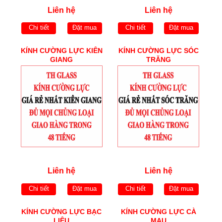
Liên hệ
Liên hệ
Chi tiết
Đặt mua
Chi tiết
Đặt mua
KÍNH CƯỜNG LỰC KIÊN
KÍNH CƯỜNG LỰC SÓC
GIANG
TRĂNG
Liên hệ
Liên hệ
Chi tiết
Đặt mua
Chi tiết
Đặt mua
KÍNH CƯỜNG LỰC BẠC
KÍNH CƯỜNG LỰC CÀ
LIÊU
MAU