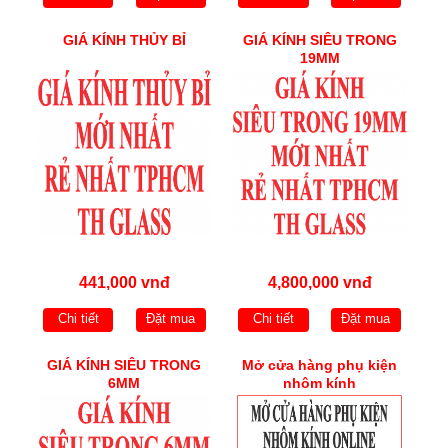
GIÁ KÍNH THỦY BỈ
GIÁ KÍNH SIÊU TRONG
19MM
441,000 vnđ
4,800,000 vnđ
Chi tiết
Đặt mua
Chi tiết
Đặt mua
GIÁ KÍNH SIÊU TRONG
Mở cửa hàng phụ kiện
6MM
nhôm kính