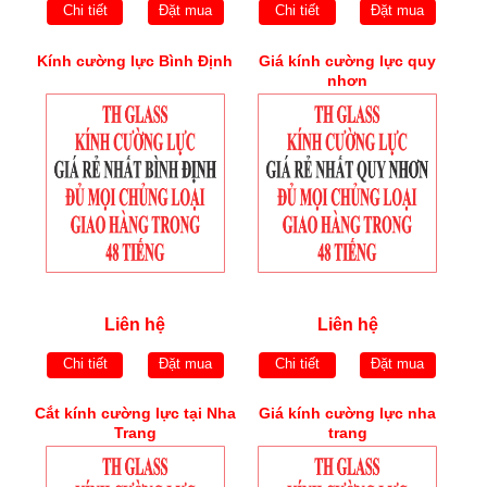
Chi tiết
Đặt mua
Chi tiết
Đặt mua
Kính cường lực Bình Định
Giá kính cường lực quy
nhơn
Liên hệ
Liên hệ
Chi tiết
Đặt mua
Chi tiết
Đặt mua
Cắt kính cường lực tại Nha
Giá kính cường lực nha
Trang
trang