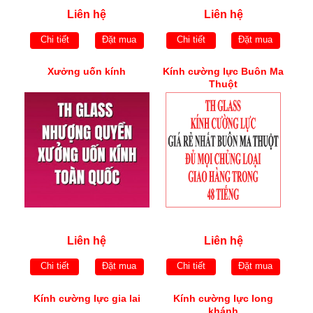
Liên hệ
Liên hệ
Chi tiết
Đặt mua
Chi tiết
Đặt mua
Xưởng uốn kính
Kính cường lực Buôn Ma
Thuột
Liên hệ
Liên hệ
Chi tiết
Đặt mua
Chi tiết
Đặt mua
Kính cường lực gia lai
Kính cường lực long
khánh