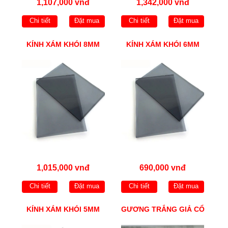
1,107,000 vnđ
1,342,000 vnđ
Chi tiết
Đặt mua
Chi tiết
Đặt mua
KÍNH XÁM KHÓI 8MM
KÍNH XÁM KHÓI 6MM
1,015,000 vnđ
690,000 vnđ
Chi tiết
Đặt mua
Chi tiết
Đặt mua
KÍNH XÁM KHÓI 5MM
GƯƠNG TRẮNG GIẢ CỔ