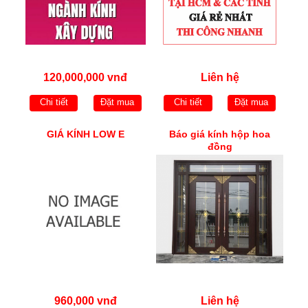
120,000,000 vnđ
Liên hệ
Chi tiết
Đặt mua
Chi tiết
Đặt mua
GIÁ KÍNH LOW E
Báo giá kính hộp hoa
đồng
960,000 vnđ
Liên hệ