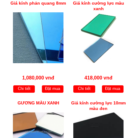
Giá kính phản quang 8mm
Giá kính cường lực màu
xanh
1,080,000 vnđ
418,000 vnđ
Chi tiết
Đặt mua
Chi tiết
Đặt mua
GƯƠNG MÀU XANH
Giá kính cường lực 10mm
màu đen