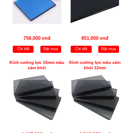
756,000 vnđ
851,000 vnđ
Chi tiết
Đặt mua
Chi tiết
Đặt mua
Kính cường lực 10mm màu
Kính cường lực màu xám
xám khói
khói 12mm