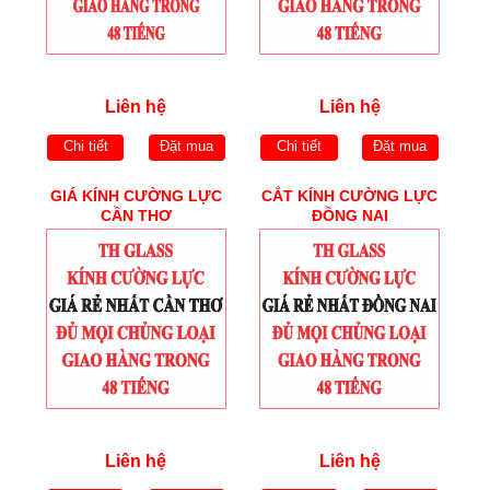
Liên hệ
Liên hệ
Chi tiết
Đặt mua
Chi tiết
Đặt mua
GIÁ KÍNH CƯỜNG LỰC
CẮT KÍNH CƯỜNG LỰC
CẦN THƠ
ĐỒNG NAI
Liên hệ
Liên hệ