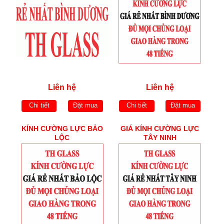
Liên hệ
Liên hệ
Chi tiết
Đặt mua
Chi tiết
Đặt mua
KÍNH CƯỜNG LỰC BẢO
GIÁ KÍNH CƯỜNG LỰC
LỘC
TÂY NINH