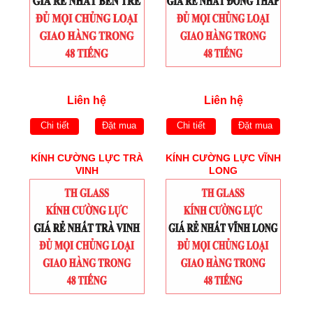
Liên hệ
Liên hệ
Chi tiết
Đặt mua
Chi tiết
Đặt mua
KÍNH CƯỜNG LỰC TRÀ
KÍNH CƯỜNG LỰC VĨNH
VINH
LONG