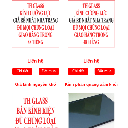
Liên hệ
Liên hệ
Chi tiết
Đặt mua
Chi tiết
Đặt mua
Giá kính nguyên khổ
Kính phản quang xám khói