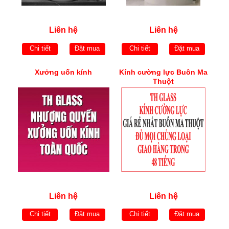
Liên hệ
Liên hệ
Chi tiết
Đặt mua
Chi tiết
Đặt mua
Xưởng uốn kính
Kính cường lực Buôn Ma
Thuột
Liên hệ
Liên hệ
Chi tiết
Đặt mua
Chi tiết
Đặt mua