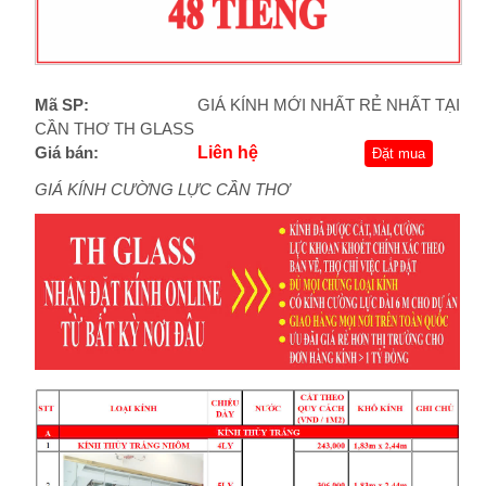
Mã SP:
GIÁ KÍNH MỚI NHẤT RẺ NHẤT TẠI
CẦN THƠ TH GLASS
Giá bán:
Liên hệ
Đặt mua
GIÁ KÍNH CƯỜNG LỰC CẦN THƠ