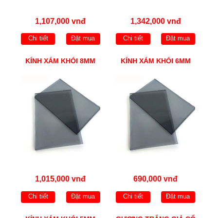
1,107,000 vnđ
1,342,000 vnđ
Chi tiết
Đặt mua
Chi tiết
Đặt mua
KÍNH XÁM KHÓI 8MM
KÍNH XÁM KHÓI 6MM
1,015,000 vnđ
690,000 vnđ
Chi tiết
Đặt mua
Chi tiết
Đặt mua