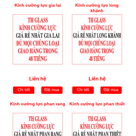
Kính cường lực gia lai
Kính cường lực long
khánh
Liên hệ
Liên hệ
Chi tiết
Đặt mua
Chi tiết
Đặt mua
Kính cường lực phan rang
Kính cường lực phan thiết