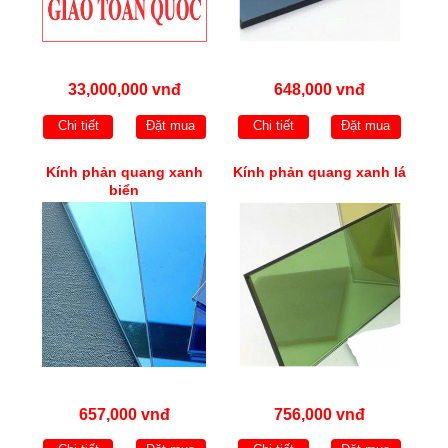
33,000,000 vnđ
648,000 vnđ
Chi tiết
Đặt mua
Chi tiết
Đặt mua
Kính phản quang xanh
Kính phản quang xanh lá
biển
657,000 vnđ
756,000 vnđ