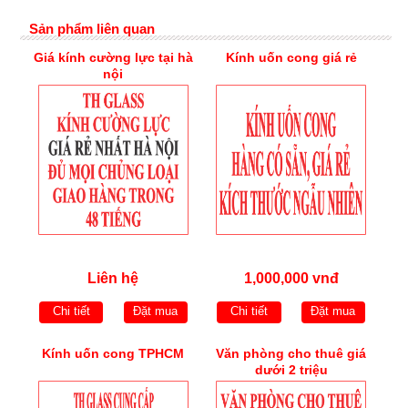
Sản phẩm liên quan
Giá kính cường lực tại hà
Kính uốn cong giá rẻ
nội
Liên hệ
1,000,000 vnđ
Chi tiết
Đặt mua
Chi tiết
Đặt mua
Kính uốn cong TPHCM
Văn phòng cho thuê giá
dưới 2 triệu