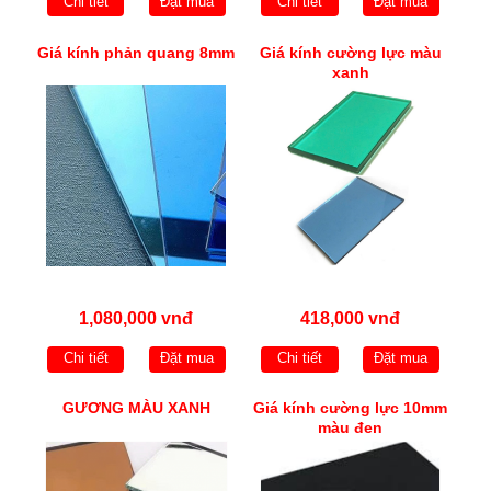
Chi tiết
Đặt mua
Chi tiết
Đặt mua
Giá kính phản quang 8mm
Giá kính cường lực màu
xanh
1,080,000 vnđ
418,000 vnđ
Chi tiết
Đặt mua
Chi tiết
Đặt mua
GƯƠNG MÀU XANH
Giá kính cường lực 10mm
màu đen