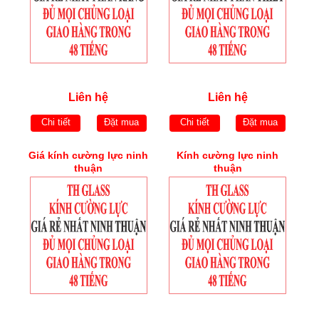
Liên hệ
Liên hệ
Chi tiết
Đặt mua
Chi tiết
Đặt mua
Giá kính cường lực ninh
Kính cường lực ninh
thuận
thuận