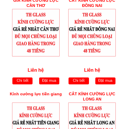
GIÁ KÍNH CƯỜNG LỰC
CẮT KÍNH CƯỜNG LỰC
CẦN THƠ
ĐỒNG NAI
Liên hệ
Liên hệ
Chi tiết
Đặt mua
Chi tiết
Đặt mua
Kính cường lực tiền giang
CẮT KÍNH CƯỜNG LỰC
LONG AN