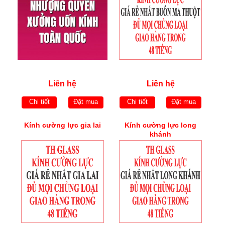
Liên hệ
Liên hệ
Chi tiết
Đặt mua
Chi tiết
Đặt mua
Kính cường lực gia lai
Kính cường lực long
khánh