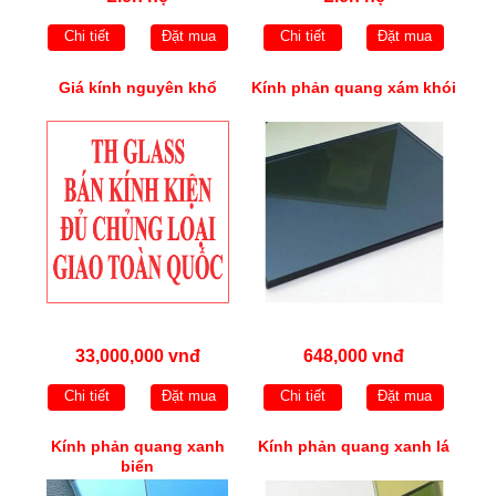
Chi tiết
Đặt mua
Chi tiết
Đặt mua
Giá kính nguyên khổ
Kính phản quang xám khói
33,000,000 vnđ
648,000 vnđ
Chi tiết
Đặt mua
Chi tiết
Đặt mua
Kính phản quang xanh
Kính phản quang xanh lá
biển