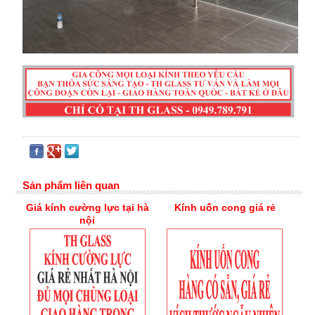
Sản phẩm liên quan
Giá kính cường lực tại hà
Kính uốn cong giá rẻ
nội