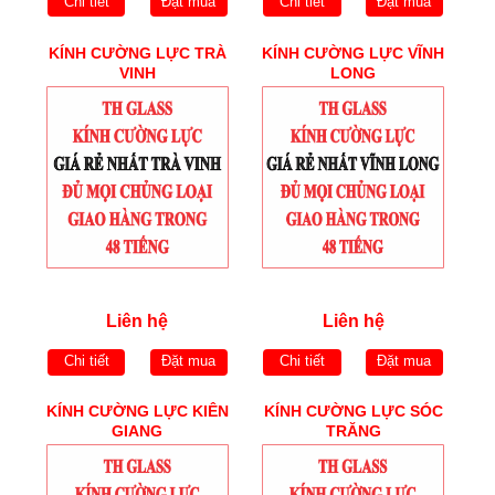
Chi tiết
Đặt mua
Chi tiết
Đặt mua
KÍNH CƯỜNG LỰC TRÀ
KÍNH CƯỜNG LỰC VĨNH
VINH
LONG
Liên hệ
Liên hệ
Chi tiết
Đặt mua
Chi tiết
Đặt mua
KÍNH CƯỜNG LỰC KIÊN
KÍNH CƯỜNG LỰC SÓC
GIANG
TRĂNG