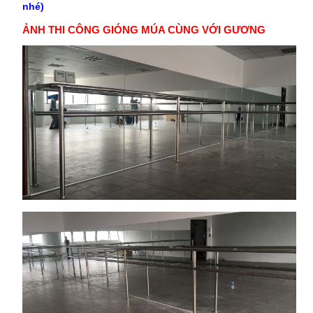
nhé)
ẢNH THI CÔNG GIÓNG MÚA CÙNG VỚI GƯƠNG