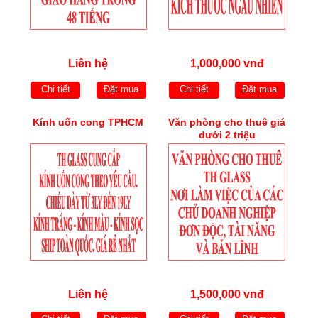
Liên hệ
1,000,000 vnđ
Chi tiết
Đặt mua
Chi tiết
Đặt mua
Kính uốn cong TPHCM
Văn phòng cho thuê giá
dưới 2 triệu
Liên hệ
1,500,000 vnđ