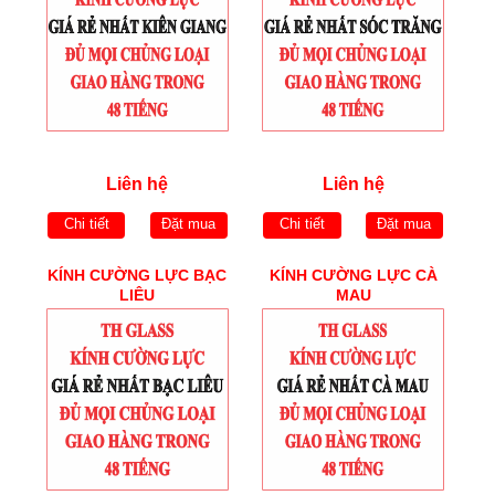
Liên hệ
Liên hệ
Chi tiết
Đặt mua
Chi tiết
Đặt mua
KÍNH CƯỜNG LỰC BẠC
KÍNH CƯỜNG LỰC CÀ
LIÊU
MAU