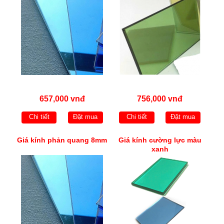
657,000 vnđ
756,000 vnđ
Chi tiết
Đặt mua
Chi tiết
Đặt mua
Giá kính phản quang 8mm
Giá kính cường lực màu
xanh