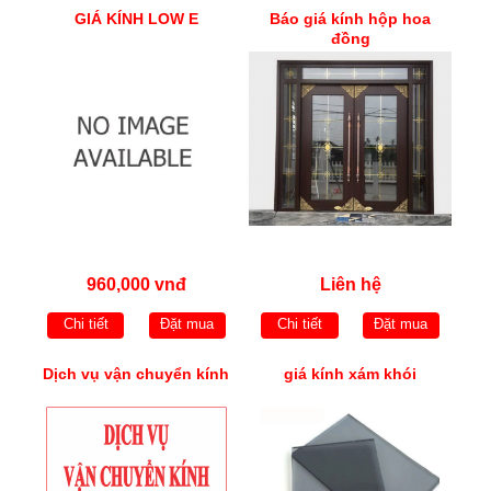
GIÁ KÍNH LOW E
Báo giá kính hộp hoa
đồng
960,000 vnđ
Liên hệ
Chi tiết
Đặt mua
Chi tiết
Đặt mua
Dịch vụ vận chuyển kính
giá kính xám khói