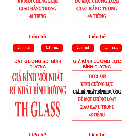
Liên hệ
Liên hệ
Chi tiết
Đặt mua
Chi tiết
Đặt mua
CẮT GƯƠNG SOI BÌNH
GIÁ KÍNH CƯỜNG LỰC
DƯƠNG
BÌNH DƯƠNG
Liên hệ
Liên hệ