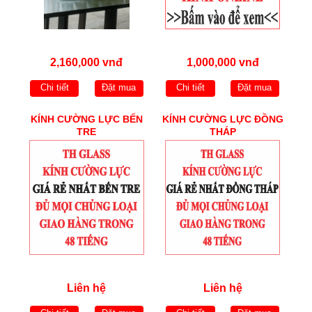
2,160,000 vnđ
1,000,000 vnđ
Chi tiết
Đặt mua
Chi tiết
Đặt mua
KÍNH CƯỜNG LỰC BẾN
KÍNH CƯỜNG LỰC ĐỒNG
TRE
THÁP
Liên hệ
Liên hệ