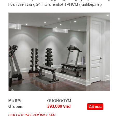
hoàn thiện trong 24h. Giá rẻ nhất TPHCM (Kinhbep.net)
Mã SP:
GUONGGYM
Giá bán:
393,000 vnđ
Đặt mua
GIÁ GƯƠNG PHÒNG TẬP