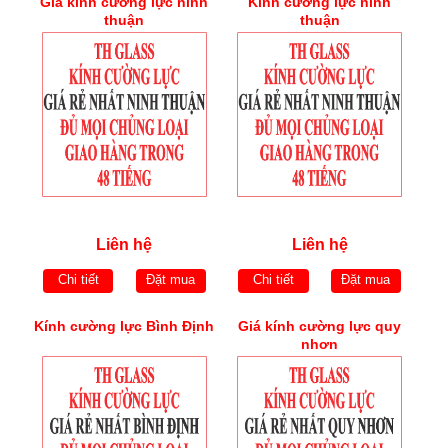
Giá kính cường lực ninh
Kính cường lực ninh
thuận
thuận
Liên hệ
Liên hệ
Chi tiết
Đặt mua
Chi tiết
Đặt mua
Kính cường lực Bình Định
Giá kính cường lực quy
nhơn