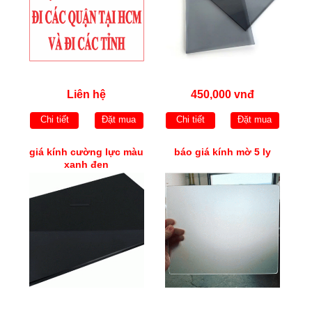
Liên hệ
450,000 vnđ
Chi tiết
Đặt mua
Chi tiết
Đặt mua
giá kính cường lực màu
báo giá kính mờ 5 ly
xanh đen