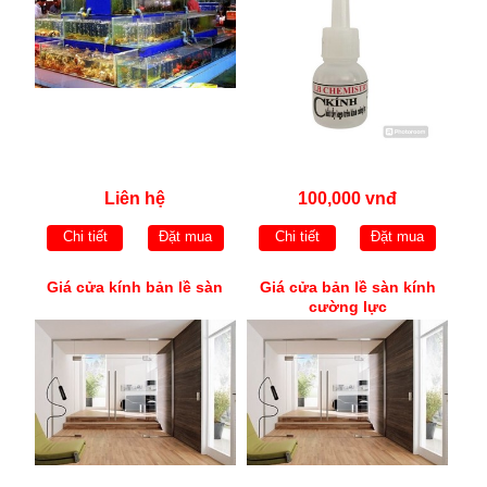
Liên hệ
100,000 vnđ
Chi tiết
Đặt mua
Chi tiết
Đặt mua
Giá cửa kính bản lề sàn
Giá cửa bản lề sàn kính
cường lực