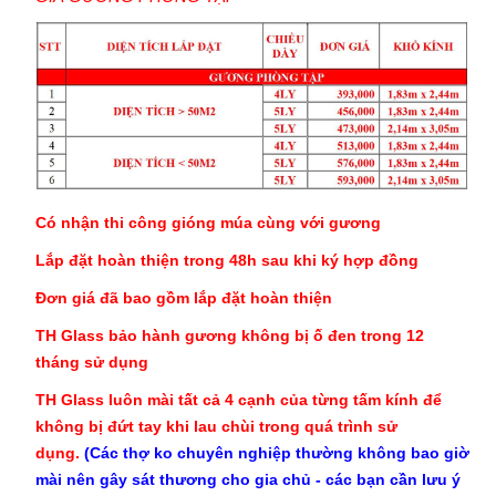
Có nhận thi công gióng múa cùng với gương
Lắp đặt hoàn thiện trong 48h sau khi ký hợp đồng
Đơn giá đã bao gồm lắp đặt hoàn thiện
TH Glass bảo hành gương không bị ố đen trong 12
tháng sử dụng
TH
Glass luôn mài tất cả 4 cạnh của từng tấm kính để
không bị đứt tay khi lau chùi trong quá trình sử
dụng.
(Các thợ ko chuyên nghiệp thường không bao giờ
mài nên gây sát thương cho gia chủ - các bạn cần lưu ý