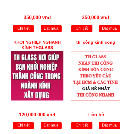
350,000 vnđ
350,000 vnđ
Chi tiết
Đặt mua
Chi tiết
Đặt mua
KHỞI NGHIỆP NGHÀNH
thi công kính cong
KÍNH THGLASS
120,000,000 vnđ
Liên hệ
Chi tiết
Đặt mua
Chi tiết
Đặt mua