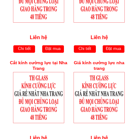
Liên hệ
Liên hệ
Chi tiết
Đặt mua
Chi tiết
Đặt mua
Cắt kính cường lực tại Nha
Giá kính cường lực nha
Trang
trang
Liên hệ
Liên hệ