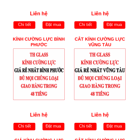
Liên hệ
Liên hệ
Chi tiết
Đặt mua
Chi tiết
Đặt mua
KÍNH CƯỜNG LỰC BÌNH
CẮT KÍNH CƯỜNG LỰC
PHƯỚC
VŨNG TÀU
Liên hệ
Liên hệ
Chi tiết
Đặt mua
Chi tiết
Đặt mua