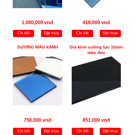
1,080,000 vnđ
418,000 vnđ
Chi tiết
Đặt mua
Chi tiết
Đặt mua
GƯƠNG MÀU XANH
Giá kính cường lực 10mm
màu đen
756,000 vnđ
851,000 vnđ
Chi tiết
Đặt mua
Chi tiết
Đặt mua