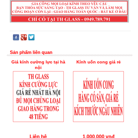
Sản phẩm liên quan
Giá kính cường lực tại hà
Kính uốn cong giá rẻ
nội
Liên hệ
1,000,000 vnđ