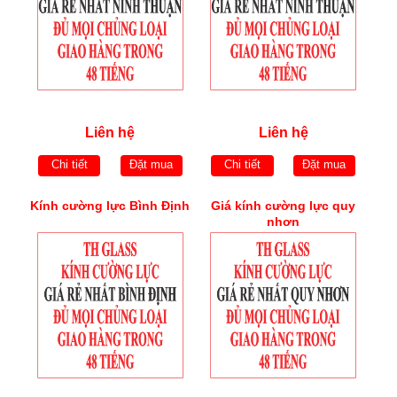
Liên hệ
Liên hệ
Chi tiết
Đặt mua
Chi tiết
Đặt mua
Kính cường lực Bình Định
Giá kính cường lực quy
nhơn