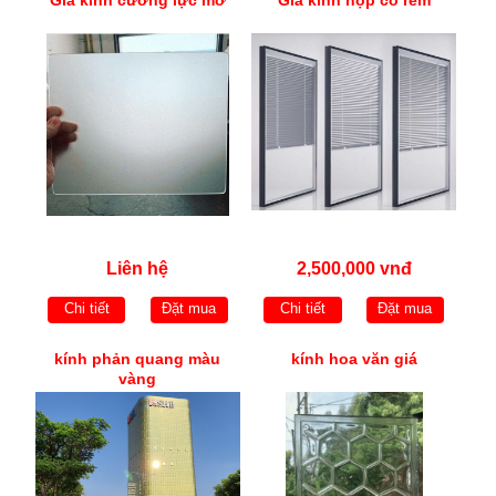
Liên hệ
2,500,000 vnđ
Chi tiết
Đặt mua
Chi tiết
Đặt mua
kính phản quang màu
kính hoa văn giá
vàng