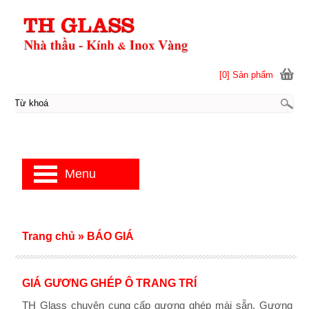
[0] Sản phẩm
Menu
Trang chủ
»
BÁO GIÁ
GIÁ GƯƠNG GHÉP Ô TRANG TRÍ
TH Glass chuyên cung cấp gương ghép mài sẵn. Gương