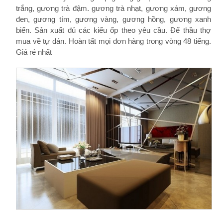
trắng, gương trà đậm. gương trà nhạt, gương xám, gương
đen, gương tím, gương vàng, gương hồng, gương xanh
biển. Sản xuất đủ các kiểu ốp theo yêu cầu. Để thầu thợ
mua về tự dán. Hoàn tất mọi đơn hàng trong vòng 48 tiếng.
Giá rẻ nhất