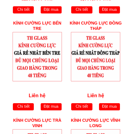
Chi tiết
Đặt mua
Chi tiết
Đặt mua
KÍNH CƯỜNG LỰC BẾN
KÍNH CƯỜNG LỰC ĐỒNG
TRE
THÁP
Liên hệ
Liên hệ
Chi tiết
Đặt mua
Chi tiết
Đặt mua
KÍNH CƯỜNG LỰC TRÀ
KÍNH CƯỜNG LỰC VĨNH
VINH
LONG