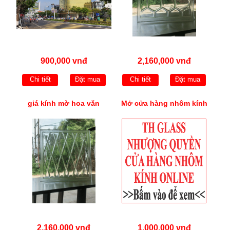
900,000 vnđ
2,160,000 vnđ
Chi tiết
Đặt mua
Chi tiết
Đặt mua
giá kính mờ hoa văn
Mở cửa hàng nhôm kính
2,160,000 vnđ
1,000,000 vnđ