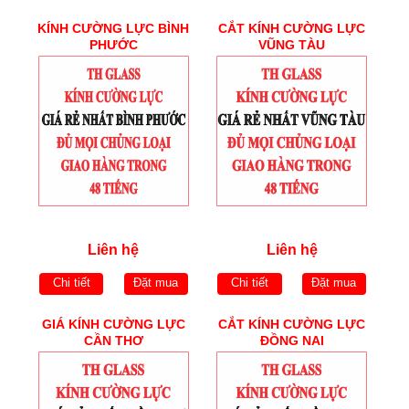
KÍNH CƯỜNG LỰC BÌNH
CẮT KÍNH CƯỜNG LỰC
PHƯỚC
VŨNG TÀU
Liên hệ
Liên hệ
Chi tiết
Đặt mua
Chi tiết
Đặt mua
GIÁ KÍNH CƯỜNG LỰC
CẮT KÍNH CƯỜNG LỰC
CẦN THƠ
ĐỒNG NAI