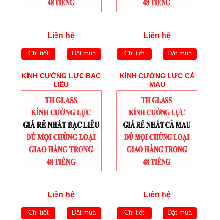
Liên hệ
Liên hệ
Chi tiết
Đặt mua
Chi tiết
Đặt mua
KÍNH CƯỜNG LỰC BẠC
KÍNH CƯỜNG LỰC CÀ
LIÊU
MAU
Liên hệ
Liên hệ
Chi tiết
Đặt mua
Chi tiết
Đặt mua