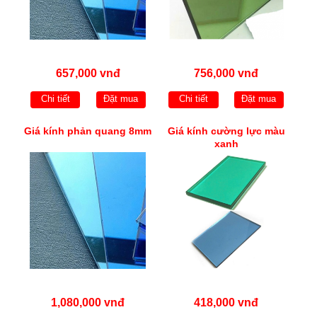
657,000 vnđ
756,000 vnđ
Chi tiết
Đặt mua
Chi tiết
Đặt mua
Giá kính phản quang 8mm
Giá kính cường lực màu
xanh
1,080,000 vnđ
418,000 vnđ