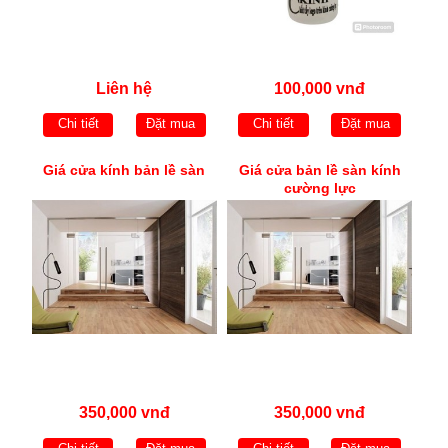
Liên hệ
100,000 vnđ
Chi tiết
Đặt mua
Chi tiết
Đặt mua
Giá cửa kính bản lề sàn
Giá cửa bản lề sàn kính
cường lực
350,000 vnđ
350,000 vnđ