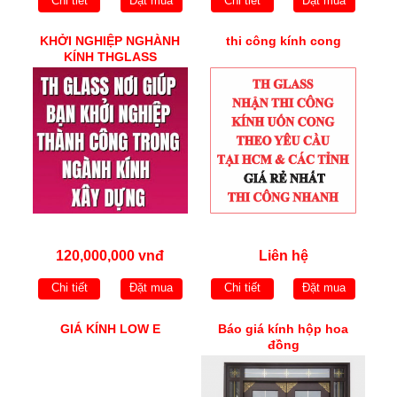
Chi tiết
Đặt mua
Chi tiết
Đặt mua
KHỞI NGHIỆP NGHÀNH
thi công kính cong
KÍNH THGLASS
120,000,000 vnđ
Liên hệ
Chi tiết
Đặt mua
Chi tiết
Đặt mua
GIÁ KÍNH LOW E
Báo giá kính hộp hoa
đồng