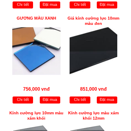
Chi tiết
Đặt mua
Chi tiết
Đặt mua
GƯƠNG MÀU XANH
Giá kính cường lực 10mm
màu đen
756,000 vnđ
851,000 vnđ
Chi tiết
Đặt mua
Chi tiết
Đặt mua
Kính cường lực 10mm màu
Kính cường lực màu xám
xám khói
khói 12mm