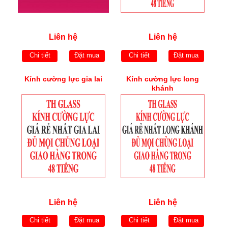
Liên hệ
Liên hệ
Chi tiết
Đặt mua
Chi tiết
Đặt mua
Kính cường lực gia lai
Kính cường lực long
khánh
Liên hệ
Liên hệ
Chi tiết
Đặt mua
Chi tiết
Đặt mua