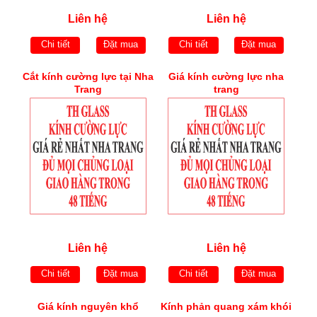
Liên hệ
Liên hệ
Chi tiết
Đặt mua
Chi tiết
Đặt mua
Cắt kính cường lực tại Nha
Giá kính cường lực nha
Trang
trang
Liên hệ
Liên hệ
Chi tiết
Đặt mua
Chi tiết
Đặt mua
Giá kính nguyên khổ
Kính phản quang xám khói