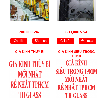
700,000 vnđ
630,000 vnđ
Chi tiết
Đặt mua
Chi tiết
Đặt mua
GIÁ KÍNH THỦY BỈ
GIÁ KÍNH SIÊU TRONG
19MM