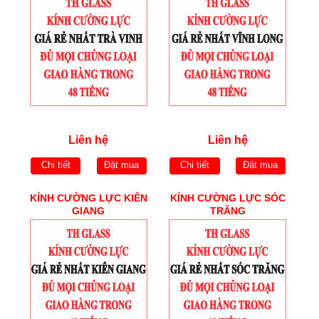
Liên hệ
Liên hệ
Chi tiết
Đặt mua
Chi tiết
Đặt mua
KÍNH CƯỜNG LỰC KIÊN
KÍNH CƯỜNG LỰC SÓC
GIANG
TRĂNG