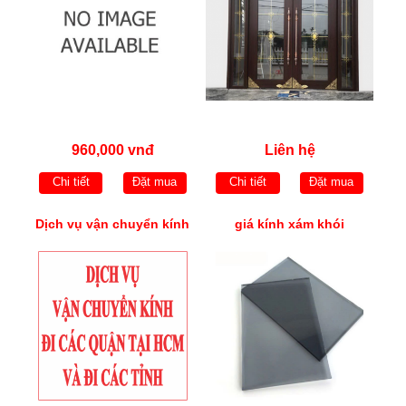
960,000 vnđ
Liên hệ
Chi tiết
Đặt mua
Chi tiết
Đặt mua
Dịch vụ vận chuyển kính
giá kính xám khói