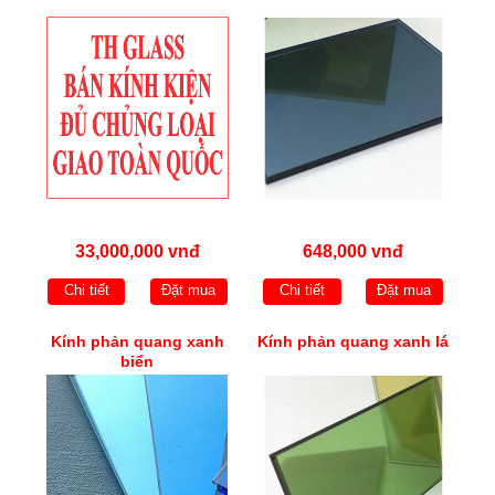
33,000,000 vnđ
648,000 vnđ
Chi tiết
Đặt mua
Chi tiết
Đặt mua
Kính phản quang xanh
Kính phản quang xanh lá
biển