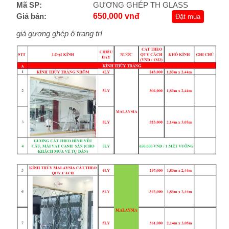
Mã SP:
GƯƠNG GHÉP TH GLASS
Giá bán:
650,000 vnđ
Đặt mua
giá gương ghép ô trang trí